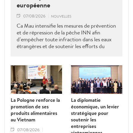
européenne
07/08/2026
NOUVELLES
Ca Mau intensifie les mesures de prévention
et de répression de la pêche INN afin
d’empêcher toute infraction dans les eaux
étrangères et de soutenir les efforts du
Vietnam pour obtenir la levée du "carton
jaune" de la Commission européenne.
La Pologne renforce la
La diplomatie
promotion de ses
économique, un levier
produits alimentaires
stratégique pour
au Vietnam
soutenir les
entreprises
07/08/2026
vietnamiennes