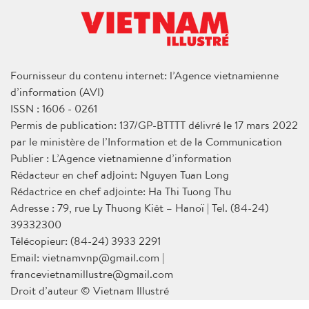
Fournisseur du contenu internet: l’Agence vietnamienne
d’information (AVI)
ISSN : 1606 - 0261
Permis de publication: 137/GP-BTTTT délivré le 17 mars 2022
par le ministère de l’Information et de la Communication
Publier : L’Agence vietnamienne d’information
Rédacteur en chef adjoint: Nguyen Tuan Long
Rédactrice en chef adjointe: Ha Thi Tuong Thu
Adresse : 79, rue Ly Thuong Kiêt – Hanoï | Tel. (84-24)
39332300
Télécopieur: (84-24) 3933 2291
Email: vietnamvnp@gmail.com |
francevietnamillustre@gmail.com
Droit d’auteur © Vietnam Illustré