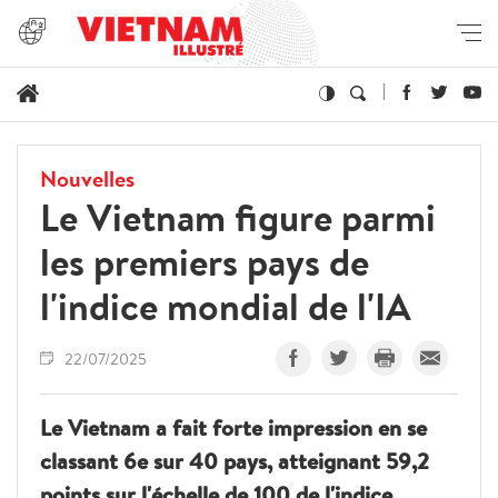
Nouvelles
Le Vietnam figure parmi
les premiers pays de
l'indice mondial de l'IA
22/07/2025
Le Vietnam a fait forte impression en se
classant 6e sur 40 pays, atteignant 59,2
points sur l'échelle de 100 de l'indice