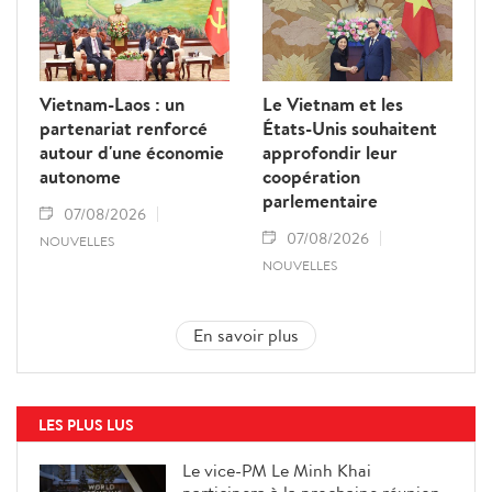
Vietnam-Laos : un
Le Vietnam et les
partenariat renforcé
États-Unis souhaitent
autour d'une économie
approfondir leur
autonome
coopération
parlementaire
07/08/2026
07/08/2026
NOUVELLES
NOUVELLES
En savoir plus
LES PLUS LUS
Le vice-PM Le Minh Khai