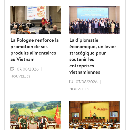
jaune" de la Commission européenne.
La Pologne renforce la
La diplomatie
promotion de ses
économique, un levier
produits alimentaires
stratégique pour
au Vietnam
soutenir les
entreprises
07/08/2026
vietnamiennes
NOUVELLES
07/08/2026
NOUVELLES