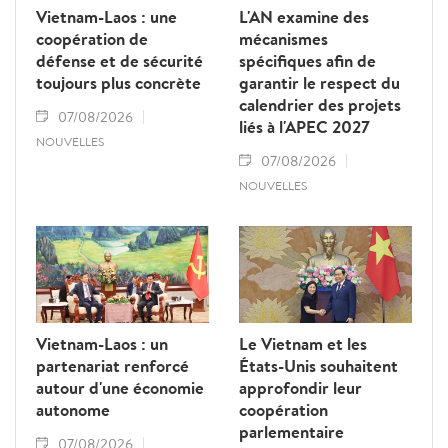
Vietnam-Laos : une
L'AN examine des
coopération de
mécanismes
défense et de sécurité
spécifiques afin de
toujours plus concrète
garantir le respect du
calendrier des projets
07/08/2026
liés à l'APEC 2027
NOUVELLES
07/08/2026
NOUVELLES
Vietnam-Laos : un
Le Vietnam et les
partenariat renforcé
États-Unis souhaitent
autour d'une économie
approfondir leur
autonome
coopération
parlementaire
07/08/2026