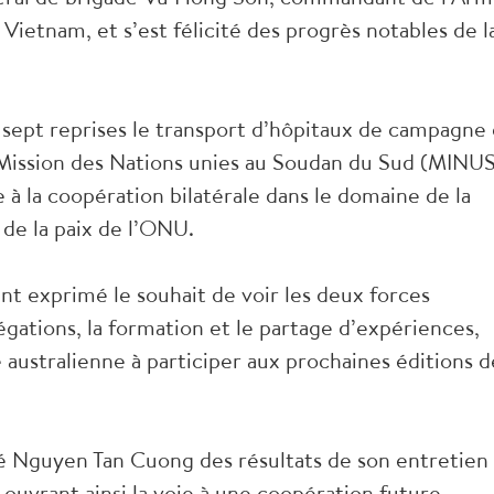
 Vietnam, et s’est félicité des progrès notables de l
à sept reprises le transport d’hôpitaux de campagne
 Mission des Nations unies au Soudan du Sud (MINUS
e à la coopération bilatérale dans le domaine de la
 de la paix de l’ONU.
 exprimé le souhait de voir les deux forces
gations, la formation et le partage d’expériences,
e australienne à participer aux prochaines éditions d
é Nguyen Tan Cuong des résultats de son entretien
ouvrant ainsi la voie à une coopération future