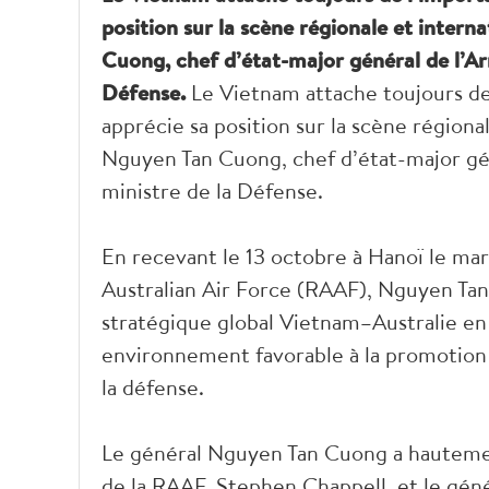
position sur la scène régionale et intern
Cuong, chef d’état-major général de l’Ar
Défense.
Le Vietnam attache toujours de 
apprécie sa position sur la scène régiona
Nguyen Tan Cuong, chef d’état-major gé
ministre de la Défense.
En recevant le 13 octobre à Hanoï le mar
Australian Air Force (RAAF), Nguyen Tan 
stratégique global Vietnam–Australie en
environnement favorable à la promotion
la défense.
Le général Nguyen Tan Cuong a hautement
de la RAAF, Stephen Chappell, et le gé