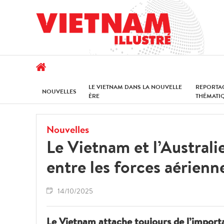
LE VIETNAM DANS LA NOUVELLE
REPORTA
NOUVELLES
ÈRE
THÉMATI
Nouvelles
Le Vietnam et l’Australi
entre les forces aérienn
14/10/2025
Le Vietnam attache toujours de l’importan