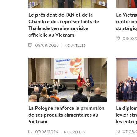
Le président de l'AN et de la
Le Vietna
Chambre des représentants de
renforcer
Thaïlande termine sa visite
stratégiq
officielle au Vietnam
08/08/
08/08/2026
NOUVELLES
La Pologne renforce la promotion
La diplo
de ses produits alimentaires au
levier st
Vietnam
les entre
07/08/2026
07/08/
NOUVELLES