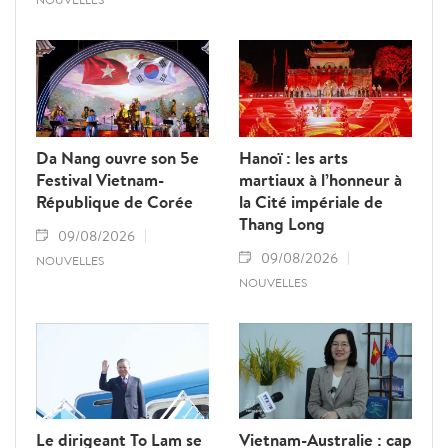
Da Nang ouvre son 5e
Hanoï : les arts
Festival Vietnam-
martiaux à l’honneur à
République de Corée
la Cité impériale de
Thang Long
09/08/2026
09/08/2026
NOUVELLES
NOUVELLES
Le dirigeant To Lam se
Vietnam-Australie : cap