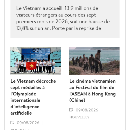
Le Vietnam a accueilli 13,9 millions de
visiteurs étrangers au cours des sept
premiers mois de 2026, soit une hausse de
13,8% sur un an. Porté par la reprise de
plusieurs marchés clés, le tourisme poursuit
sa dynamique vers l'objectif annuel de 25
millions d'arrivées.
Le Vietnam décroche
Le cinéma vietnamien
sept médailles à
au Festival du film de
l’Olympiade
l’ASEAN à Hong Kong
internationale
(Chine)
d’intelligence
09/08/2026
artificielle
NOUVELLES
09/08/2026
NOUVELLES