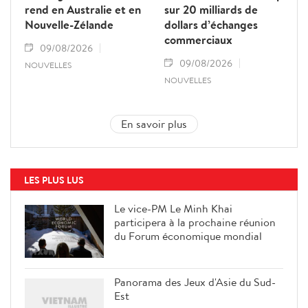
rend en Australie et en
sur 20 milliards de
Nouvelle-Zélande
dollars d’échanges
commerciaux
09/08/2026
09/08/2026
NOUVELLES
NOUVELLES
En savoir plus
LES PLUS LUS
Le vice-PM Le Minh Khai
participera à la prochaine réunion
du Forum économique mondial
Panorama des Jeux d'Asie du Sud-
Est