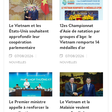
Le Vietnam et les
12es Championnat
États-Unis souhaitent
d’Asie de natation par
approfondir leur
groupes d’âge: le
coopération
Vietnam remporte 14
parlementaire
médailles d'or
07/08/2026
07/08/2026
NOUVELLES
NOUVELLES
Le Premier ministre
Le Vietnam et la
appelle à renforcer la
Malaisie veulent