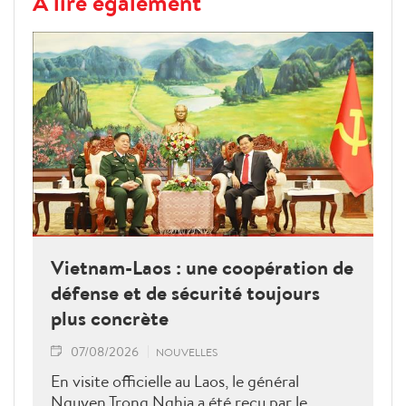
À lire également
Vietnam-Laos : une coopération de
défense et de sécurité toujours
plus concrète
07/08/2026
NOUVELLES
En visite officielle au Laos, le général
Nguyen Trong Nghia a été reçu par le