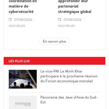
coordination en
approfondir leur
matière de
partenariat
cybersécurité
stratégique global
07/08/2026
07/08/2026
NOUVELLES
NOUVELLES
En savoir plus
LES PLUS LUS
Le vice-PM Le Minh Khai
participera à la prochaine réunion
du Forum économique mondial
Panorama des Jeux d'Asie du Sud-
Est