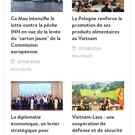
Ca Mau intensifie la
La Pologne renforce la
lutte contre la pêche
promotion de ses
INN en vue de la levée
produits alimentaires
du "carton jaune" de la
au Vietnam
Commission
07/08/2026
européenne
NOUVELLES
07/08/2026
NOUVELLES
La diplomatie
Vietnam-Laos : une
économique, un levier
coopération de
stratégique pour
défense et de sécurité