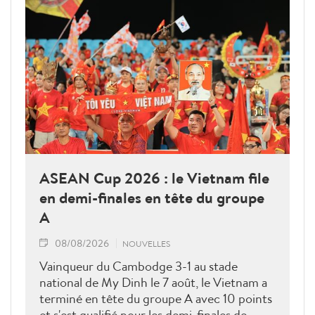
ASEAN Cup 2026 : le Vietnam file
en demi-finales en tête du groupe
A
08/08/2026
NOUVELLES
Vainqueur du Cambodge 3-1 au stade
national de My Dinh le 7 août, le Vietnam a
terminé en tête du groupe A avec 10 points
et s'est qualifié pour les demi-finales de