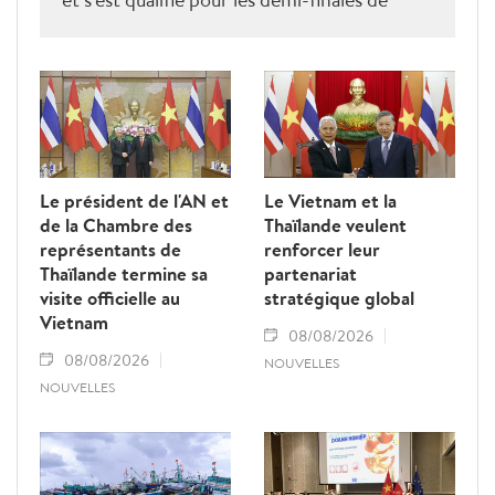
l'ASEAN Cup 2026. Son futur adversaire
sera connu à l'issue des derniers matches du
groupe B.
Le président de l'AN et
Le Vietnam et la
de la Chambre des
Thaïlande veulent
représentants de
renforcer leur
Thaïlande termine sa
partenariat
visite officielle au
stratégique global
Vietnam
08/08/2026
08/08/2026
NOUVELLES
NOUVELLES