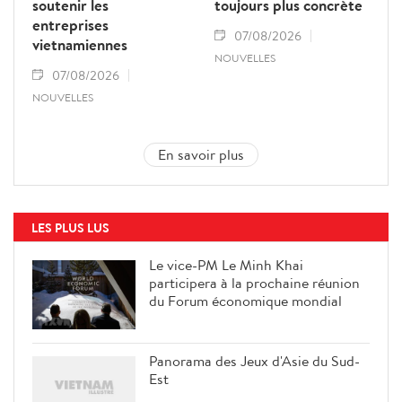
soutenir les
toujours plus concrète
entreprises
07/08/2026
vietnamiennes
NOUVELLES
07/08/2026
NOUVELLES
En savoir plus
LES PLUS LUS
Le vice-PM Le Minh Khai
participera à la prochaine réunion
du Forum économique mondial
Panorama des Jeux d'Asie du Sud-
Est