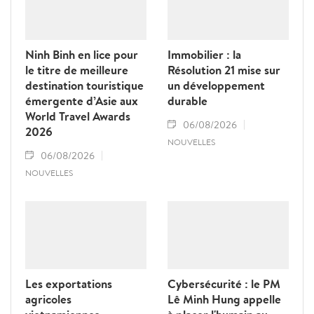
Ninh Binh en lice pour
Immobilier : la
le titre de meilleure
Résolution 21 mise sur
destination touristique
un développement
émergente d’Asie aux
durable
World Travel Awards
06/08/2026
2026
NOUVELLES
06/08/2026
NOUVELLES
Les exportations
Cybersécurité : le PM
agricoles
Lê Minh Hung appelle