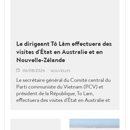
Le dirigeant Tô Lâm effectuera des
visites d'État en Australie et en
Nouvelle-Zélande
06/08/2026
NOUVELLES
Le secrétaire général du Comité central du
Parti communiste du Vietnam (PCV) et
président de la République, To Lam,
effectuera des visites d'État en Australie et
en Nouvelle-Zélande du 9 au 14 août 2026.