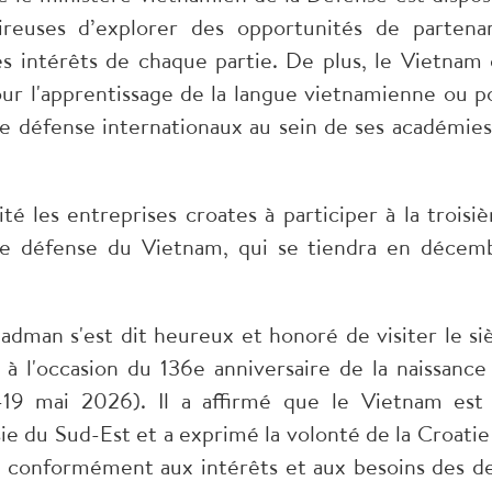
sireuses d’explorer des opportunités de partenar
es intérêts de chaque partie. De plus, le Vietnam 
pour l'apprentissage de la langue vietnamienne ou p
 de défense internationaux au sein de ses académies
ité les entreprises croates à participer à la troisi
e de défense du Vietnam, qui se tiendra en décem
Radman s'est dit heureux et honoré de visiter le si
à l'occasion du 136e anniversaire de la naissance
19 mai 2026). Il a affirmé que le Vietnam est
ie du Sud-Est et a exprimé la volonté de la Croatie
, conformément aux intérêts et aux besoins des d