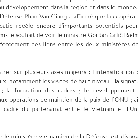
 et au développement dans la région et dans le monde.
 Défense Phan Van Giang a affirmé que la coopérat
atie recèle encore d'importants potentiels pour
émis le souhait de voir le ministre Gordan Grlić Rad
forcement des liens entre les deux ministères de
trer sur plusieurs axes majeurs : l’intensification 
ux, notamment les visites de haut niveau ; la signat
; la formation des cadres ; le développement
 aux opérations de maintien de la paix de l’ONU ; ai
e cadre du partenariat entre le Vietnam et l’Un
 le ministère vietnamien de la Défense est dispos