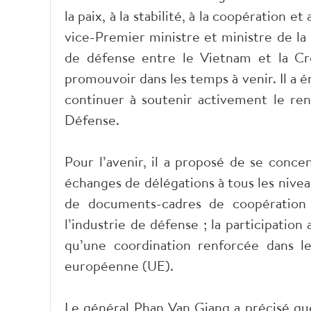
la paix, à la stabilité, à la coopération
vice-Premier ministre et ministre de la
de défense entre le Vietnam et la Cro
promouvoir dans les temps à venir. Il a 
continuer à soutenir activement le ren
Défense.
Pour l’avenir, il a proposé de se concen
échanges de délégations à tous les nivea
de documents-cadres de coopération 
l’industrie de défense ; la participation
qu’une coordination renforcée dans l
européenne (UE).
Le général Phan Van Giang a précisé que