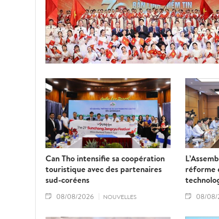
Can Tho intensifie sa coopération
L’Assembl
touristique avec des partenaires
réforme d
sud-coréens
technolo
08/08/2026
08/08/
NOUVELLES