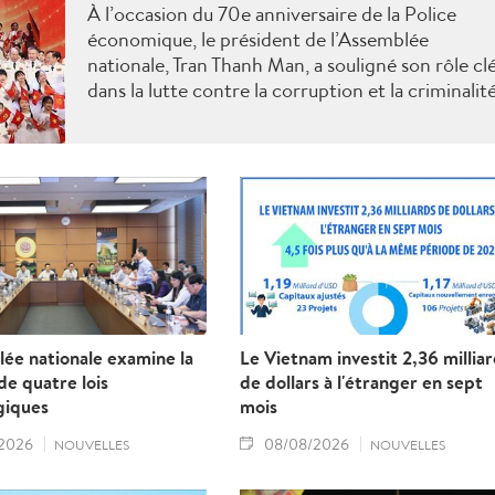
À l’occasion du 70e anniversaire de la Police
économique, le président de l’Assemblée
nationale, Tran Thanh Man, a souligné son rôle cl
dans la lutte contre la corruption et la criminalit
économique.
ée nationale examine la
Le Vietnam investit 2,36 millia
e quatre lois
de dollars à l'étranger en sept
giques
mois
2026
08/08/2026
NOUVELLES
NOUVELLES