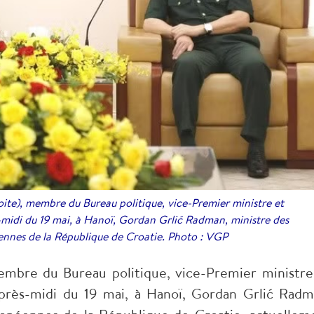
ite), membre du Bureau politique, vice-Premier ministre et
s-midi du 19 mai, à Hanoï, Gordan Grlić Radman, ministre des
ennes de la République de Croatie. Photo : VGP
mbre du Bureau politique, vice-Premier ministre
après-midi du 19 mai, à Hanoï, Gordan Grlić Radm