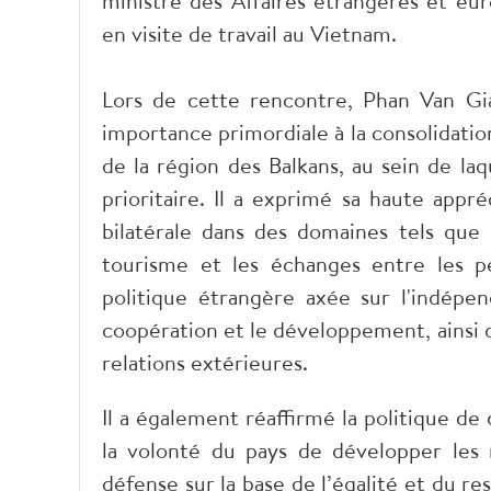
ministre des Affaires étrangères et eu
en visite de travail au Vietnam.
Lors de cette rencontre, Phan Van Gi
importance primordiale à la consolidation
de la région des Balkans, au sein de la
prioritaire. Il a exprimé sa haute appr
bilatérale dans des domaines tels que l
tourisme et les échanges entre les p
politique étrangère axée sur l'indépenda
coopération et le développement, ainsi que
relations extérieures.
Il a également réaffirmé la politique d
la volonté du pays de développer les r
défense sur la base de l’égalité et du re