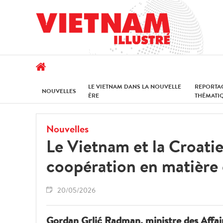
LE VIETNAM DANS LA NOUVELLE
REPORTA
NOUVELLES
ÈRE
THÉMATI
Nouvelles
Le Vietnam et la Croatie
coopération en matière
20/05/2026
Gordan Grlić Radman, ministre des Affai