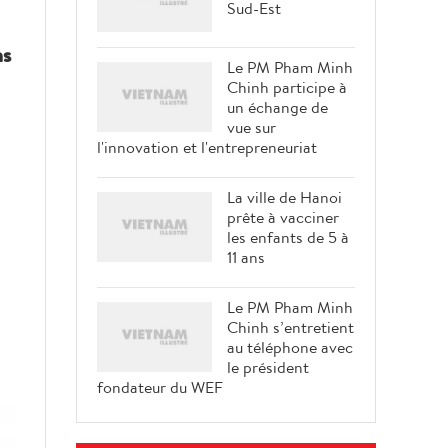
Sud-Est
ns
Le PM Pham Minh
Chinh participe à
un échange de
vue sur
l'innovation et l'entrepreneuriat
La ville de Hanoi
prête à vacciner
les enfants de 5 à
11 ans
Le PM Pham Minh
Chinh s’entretient
au téléphone avec
le président
fondateur du WEF