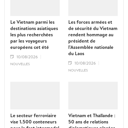
Le Vietnam parmi les
Les forces armées et
destinations asiatiques
de sécurité du Vietnam
les plus recherchées
rendent hommage au
par les voyageurs
président de
européens cet été
l’Assemblée nationale
du Laos
10/08/2026
10/08/2026
NOUVELLES
NOUVELLES
Le secteur ferroviaire
Vietnam et Thaïlande :
vise 1.500 conteneurs
50 ans de relations
pour le fret intermodal
diplomatiques placées