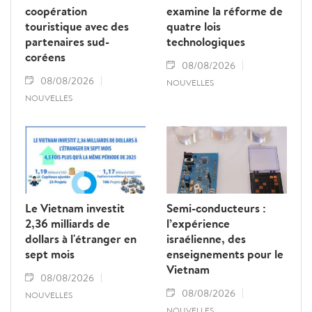
coopération
examine la réforme de
touristique avec des
quatre lois
partenaires sud-
technologiques
coréens
08/08/2026
08/08/2026
NOUVELLES
NOUVELLES
Le Vietnam investit
Semi-conducteurs :
2,36 milliards de
l’expérience
dollars à l'étranger en
israélienne, des
sept mois
enseignements pour le
Vietnam
08/08/2026
08/08/2026
NOUVELLES
NOUVELLES