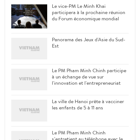
Le vice-PM Le Minh Khai
participera à la prochaine réunion
du Forum économique mondial
Panorama des Jeux d'Asie du Sud-
Est
Le PM Pham Minh Chinh participe
à un échange de vue sur
l'innovation et l'entrepreneuriat
La ville de Hanoi prête à vacciner
les enfants de 5 à 11 ans
Le PM Pham Minh Chinh
s’entretient au téléphone avec le