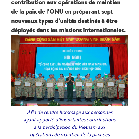
contribution aux opérations de maintien
de la paix de l’ONU en préparant sept
nouveaux types d’unités destinés à être
déployés dans les missions internationales.
Afin de rendre hommage aux personnes
ayant apporté d’importantes contributions
à la participation du Vietnam aux
opérations de maintien de la paix des