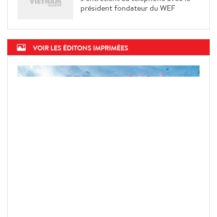
président fondateur du WEF
VOIR LES ÉDITONS IMPRIMÉES