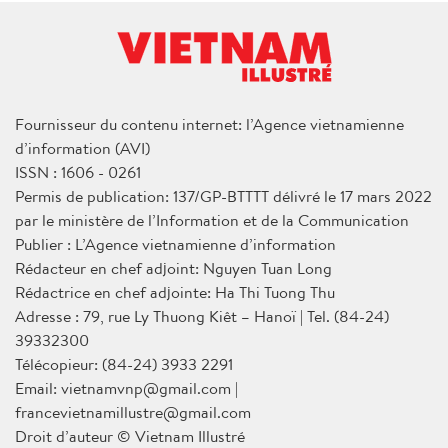
Fournisseur du contenu internet: l’Agence vietnamienne
d’information (AVI)
ISSN : 1606 - 0261
Permis de publication: 137/GP-BTTTT délivré le 17 mars 2022
par le ministère de l’Information et de la Communication
Publier : L’Agence vietnamienne d’information
Rédacteur en chef adjoint: Nguyen Tuan Long
Rédactrice en chef adjointe: Ha Thi Tuong Thu
Adresse : 79, rue Ly Thuong Kiêt – Hanoï | Tel. (84-24)
39332300
Télécopieur: (84-24) 3933 2291
Email: vietnamvnp@gmail.com |
francevietnamillustre@gmail.com
Droit d’auteur © Vietnam Illustré