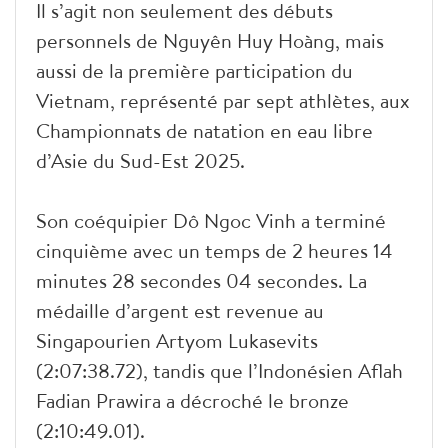
Il s’agit non seulement des débuts
personnels de Nguyên Huy Hoàng, mais
aussi de la première participation du
Vietnam, représenté par sept athlètes, aux
Championnats de natation en eau libre
d’Asie du Sud-Est 2025.
Son coéquipier Dô Ngoc Vinh a terminé
cinquième avec un temps de 2 heures 14
minutes 28 secondes 04 secondes. La
médaille d’argent est revenue au
Singapourien Artyom Lukasevits
(2:07:38.72), tandis que l’Indonésien Aflah
Fadian Prawira a décroché le bronze
(2:10:49.01).