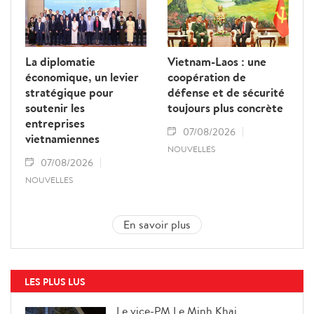
La diplomatie
Vietnam-Laos : une
économique, un levier
coopération de
stratégique pour
défense et de sécurité
soutenir les
toujours plus concrète
entreprises
07/08/2026
vietnamiennes
NOUVELLES
07/08/2026
NOUVELLES
En savoir plus
LES PLUS LUS
Le vice-PM Le Minh Khai