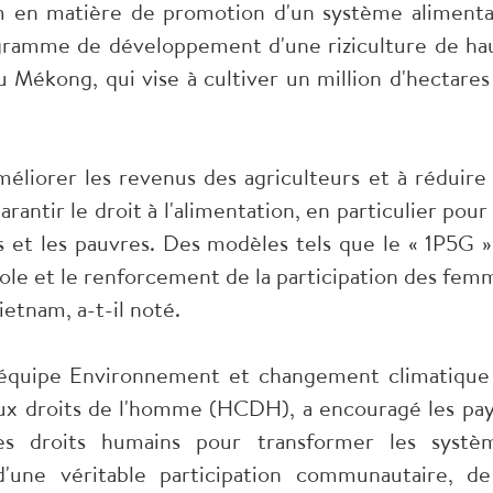
am en matière de promotion d'un système alimenta
ogramme de développement d'une riziculture de ha
du Mékong, qui vise à cultiver un million d'hectares
iorer les revenus des agriculteurs et à réduire 
antir le droit à l'alimentation, en particulier pour 
t les pauvres. Des modèles tels que le « 1P5G »,
icole et le renforcement de la participation des fem
etnam, a-t-il noté.
l'équipe Environnement et changement climatique
ux droits de l'homme (HCDH), a encouragé les pay
s droits humains pour transformer les systè
 d'une véritable participation communautaire, de