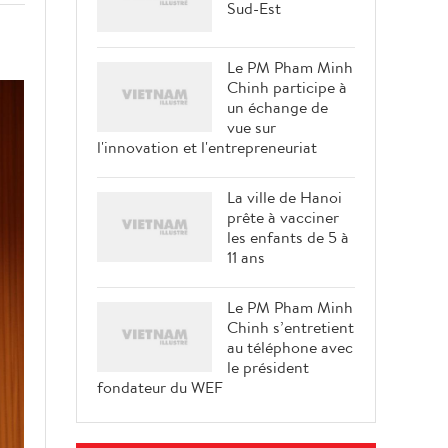
Sud-Est
Le PM Pham Minh
Chinh participe à
un échange de
vue sur
l'innovation et l'entrepreneuriat
La ville de Hanoi
prête à vacciner
les enfants de 5 à
11 ans
Le PM Pham Minh
Chinh s’entretient
au téléphone avec
le président
fondateur du WEF