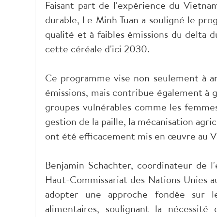
Faisant part de l'expérience du Vietn
durable, Le Minh Tuan a souligné le pr
qualité et à faibles émissions du delta 
cette céréale d'ici 2030.
Ce programme vise non seulement à amél
émissions, mais contribue également à gar
groupes vulnérables comme les femmes e
gestion de la paille, la mécanisation agr
ont été efficacement mis en œuvre au Vi
Benjamin Schachter, coordinateur de 
Haut-Commissariat des Nations Unies a
adopter une approche fondée sur le
alimentaires, soulignant la nécessité