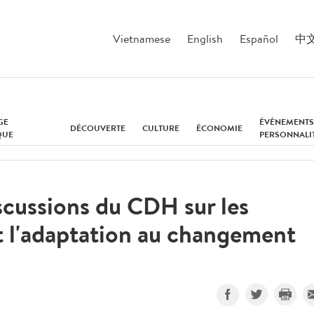
Vietnamese
English
Español
中
GE
ÉVÉNEMENTS
DÉCOUVERTE
CULTURE
ÉCONOMIE
QUE
PERSONNALI
scussions du CDH sur les
t l'adaptation au changement