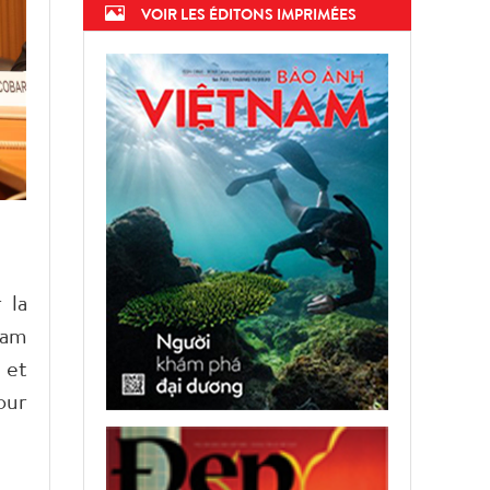
VOIR LES ÉDITONS IMPRIMÉES
 la
nam
 et
our