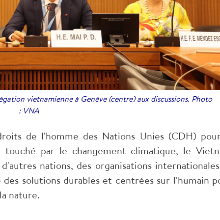
égation vietnamienne à Genève (centre) aux discussions. Photo
: VNA
roits de l'homme des Nations Unies (CDH) pour
 touché par le changement climatique, le Viet
d'autres nations, des organisations internationales
 des solutions durables et centrées sur l'humain p
la nature.