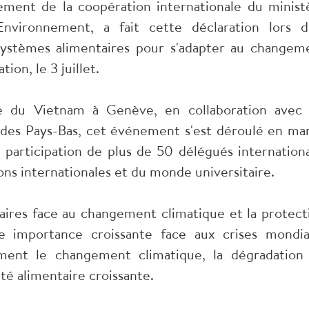
ment de la coopération internationale du minist
Environnement, a fait cette déclaration lors d
systèmes alimentaires pour s'adapter au changem
tion, le 3 juillet.
e du Vietnam à Genève, en collaboration avec 
 des Pays-Bas, cet événement s'est déroulé en ma
 participation de plus de 50 délégués internation
ons internationales et du monde universitaire.
aires face au changement climatique et la protect
ne importance croissante face aux crises mondia
mment le changement climatique, la dégradation
ité alimentaire croissante.