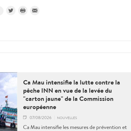
Ca Mau intensifie la lutte contre la
pêche INN en vue de la levée du
"carton jaune" de la Commission
européenne
07/08/2026
NOUVELLES
Ca Mau intensifie les mesures de prévention et