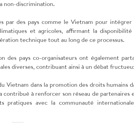
la non-discrimination.
yés par des pays comme le Vietnam pour intégrer 
matiques et agricoles, affirmant la disponibilité
ration technique tout au long de ce processus.
on des pays co-organisateurs ont également part
ales diverses, contribuant ainsi à un débat fructueu
 du Vietnam dans la promotion des droits humains d
 contribué à renforcer son réseau de partenaires e
s pratiques avec la communauté internationale