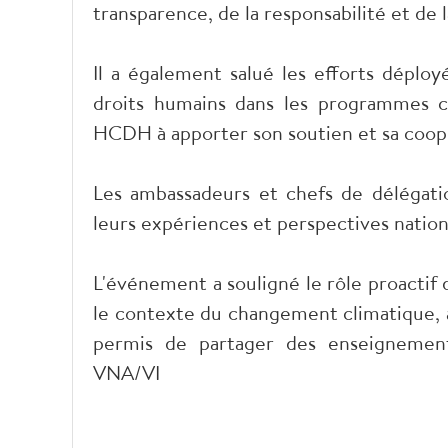
transparence, de la responsabilité et de 
Il a également salué les efforts déplo
droits humains dans les programmes cli
HCDH à apporter son soutien et sa coopé
Les ambassadeurs et chefs de délégati
leurs expériences et perspectives nation
L'événement a souligné le rôle proactif
le contexte du changement climatique, a
permis de partager des enseignement
VNA/VI