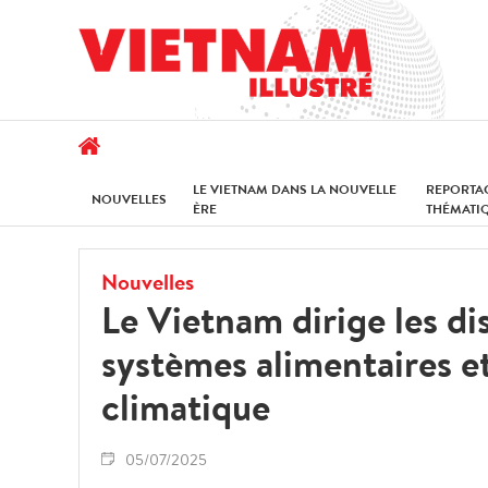
LE VIETNAM DANS LA NOUVELLE
REPORTA
NOUVELLES
ÈRE
THÉMATI
Nouvelles
Le Vietnam dirige les di
systèmes alimentaires e
climatique
05/07/2025