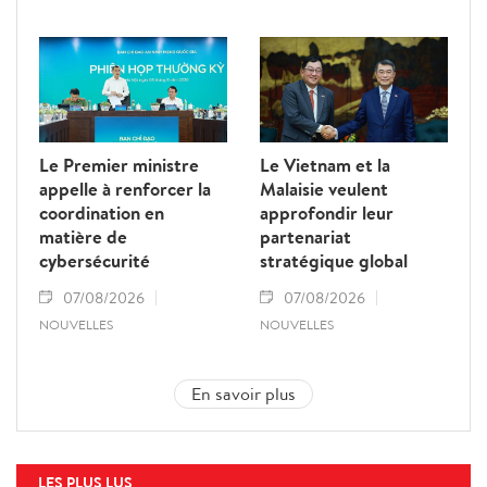
Le Premier ministre
Le Vietnam et la
appelle à renforcer la
Malaisie veulent
coordination en
approfondir leur
matière de
partenariat
cybersécurité
stratégique global
07/08/2026
07/08/2026
NOUVELLES
NOUVELLES
En savoir plus
LES PLUS LUS