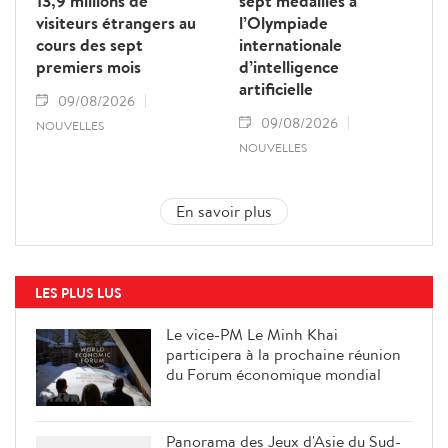
13,9 millions de
sept médailles à
visiteurs étrangers au
l’Olympiade
cours des sept
internationale
premiers mois
d’intelligence
artificielle
09/08/2026
09/08/2026
NOUVELLES
NOUVELLES
En savoir plus
LES PLUS LUS
Le vice-PM Le Minh Khai
participera à la prochaine réunion
du Forum économique mondial
Panorama des Jeux d'Asie du Sud-