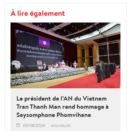
À lire également
Le président de l’AN du Vietnam
Tran Thanh Man rend hommage à
Saysomphone Phomvihane
09/08/2026
NOUVELLES