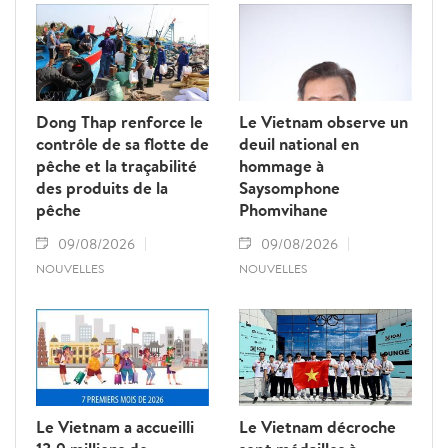
Dong Thap renforce le
Le Vietnam observe un
contrôle de sa flotte de
deuil national en
pêche et la traçabilité
hommage à
des produits de la
Saysomphone
pêche
Phomvihane
09/08/2026
09/08/2026
NOUVELLES
NOUVELLES
Le Vietnam a accueilli
Le Vietnam décroche