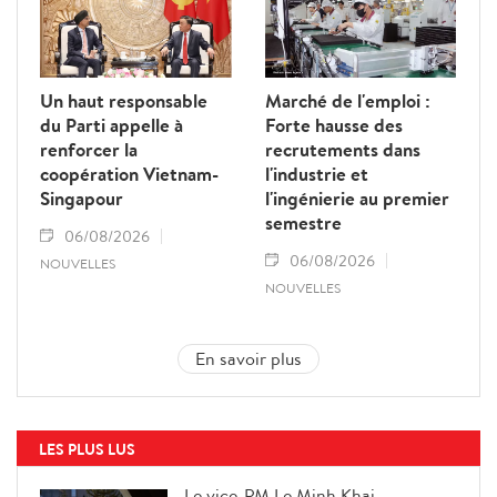
Un haut responsable
Marché de l'emploi :
du Parti appelle à
Forte hausse des
renforcer la
recrutements dans
coopération Vietnam-
l'industrie et
Singapour
l'ingénierie au premier
semestre
06/08/2026
06/08/2026
NOUVELLES
NOUVELLES
En savoir plus
LES PLUS LUS
Le vice-PM Le Minh Khai