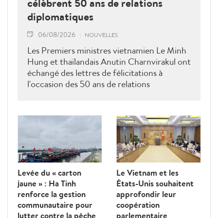
célèbrent 50 ans de relations
diplomatiques
06/08/2026
NOUVELLES
Les Premiers ministres vietnamien Le Minh
Hung et thaïlandais Anutin Charnvirakul ont
échangé des lettres de félicitations à
l'occasion des 50 ans de relations
diplomatiques Vietnam-Thaîllande
Levée du « carton
Le Vietnam et les
jaune » : Ha Tinh
États-Unis souhaitent
renforce la gestion
approfondir leur
communautaire pour
coopération
lutter contre la pêche
parlementaire