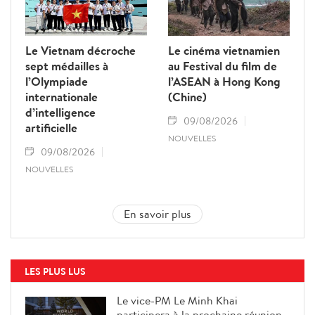
Le Vietnam décroche
Le cinéma vietnamien
sept médailles à
au Festival du film de
l’Olympiade
l’ASEAN à Hong Kong
internationale
(Chine)
d’intelligence
09/08/2026
artificielle
NOUVELLES
09/08/2026
NOUVELLES
En savoir plus
LES PLUS LUS
Le vice-PM Le Minh Khai
participera à la prochaine réunion