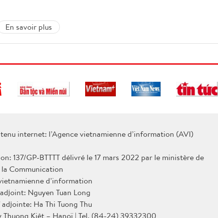
En savoir plus
tenu internet: l’Agence vietnamienne d’information (AVI)
ion: 137/GP-BTTTT délivré le 17 mars 2022 par le ministère de
e la Communication
 vietnamienne d’information
 adjoint: Nguyen Tuan Long
 adjointe: Ha Thi Tuong Thu
Ly Thuong Kiêt – Hanoï | Tel. (84-24) 39332300