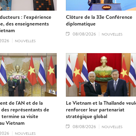
ucteurs : l’expérience
Clôture de la 33e Conférence
ne, des enseignements
diplomatique
Vietnam
08/08/2026
NOUVELLES
2026
NOUVELLES
ent de l'AN et de la
Le Vietnam et la Thaïlande veul
des représentants de
renforcer leur partenariat
 termine sa visite
stratégique global
e au Vietnam
08/08/2026
NOUVELLES
2026
NOUVELLES