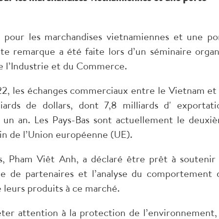
l pour les marchandises vietnamiennes et une po
e remarque a été faite lors d’un séminaire organ
e l’Industrie et du Commerce.
2, les échanges commerciaux entre le Vietnam et 
ards de dollars, dont 7,8 milliards d' exportati
 un an. Les Pays-Bas sont actuellement le deuxi
in de l’Union européenne (UE).
, Pham Viêt Anh, a déclaré être prêt à soutenir 
che de partenaires et l’analyse du comportement 
 leurs produits à ce marché.
er attention à la protection de l’environnement,