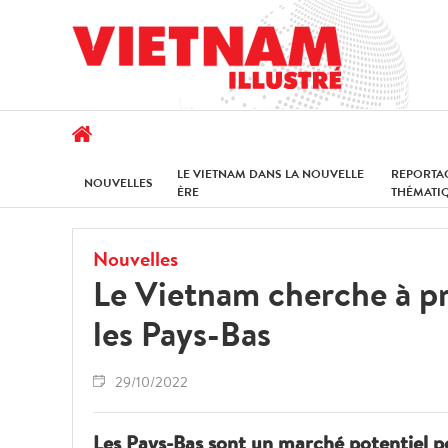
LE VIETNAM DANS LA NOUVELLE
REPORTA
NOUVELLES
ÈRE
THÉMATI
Nouvelles
Le Vietnam cherche à pr
les Pays-Bas
29/10/2022
Les Pays-Bas sont un marché potentiel p