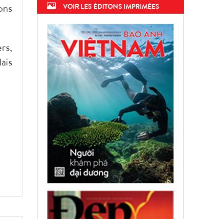
ons
VOIR LES ÉDITONS IMPRIMÉES
rs,
ais