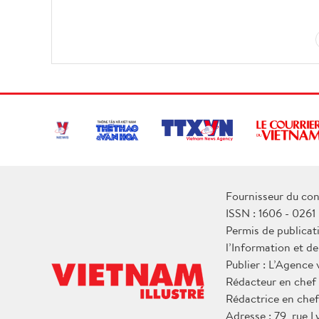
Fournisseur du con
ISSN : 1606 - 0261
Permis de publicat
l’Information et d
Publier : L’Agence
Rédacteur en chef
Rédactrice en chef
Adresse : 79, rue 