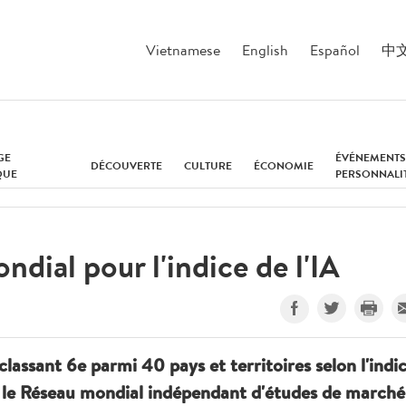
Vietnamese
English
Español
中
GE
ÉVÉNEMENTS
DÉCOUVERTE
CULTURE
ÉCONOMIE
QUE
PERSONNALI
dial pour l'indice de l'IA
classant 6e parmi 40 pays et territoires selon l'indi
ar le Réseau mondial indépendant d'études de marché