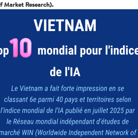
f Market Research).