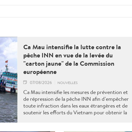
Ca Mau intensifie la lutte contre la
pêche INN en vue de la levée du
"carton jaune" de la Commission
européenne
07/08/2026
NOUVELLES
Ca Mau intensifie les mesures de prévention et
de répression de la pêche INN afin d’empêcher
toute infraction dans les eaux étrangères et de
soutenir les efforts du Vietnam pour obtenir la
levée du "carton jaune" de la Commission
européenne.