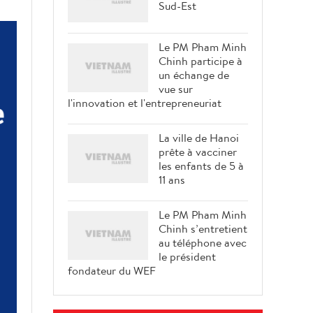
Sud-Est
Le PM Pham Minh
Chinh participe à
un échange de
vue sur
l'innovation et l'entrepreneuriat
La ville de Hanoi
prête à vacciner
les enfants de 5 à
11 ans
Le PM Pham Minh
Chinh s’entretient
au téléphone avec
le président
fondateur du WEF