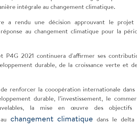
nière intégrale au changement climatique.
re a rendu une décision approuvant le projet
réponse au changement climatique pour la péri
t P4G 2021 continuera d'affirmer ses contributi
eloppement durable, de la croissance verte et de
e renforcer la cooopération internationale dans 
eloppement durable, l’investissement, le commer
ouvelables, la mise en œuvre des objectifs
changement climatique
e au
dans le delta