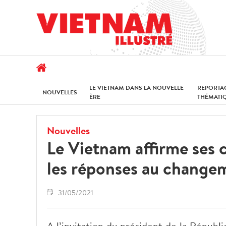
LE VIETNAM DANS LA NOUVELLE
REPORTA
NOUVELLES
ÈRE
THÉMATI
Nouvelles
Le Vietnam affirme ses 
les réponses au change
31/05/2021
A l’invitation du président de la Répub