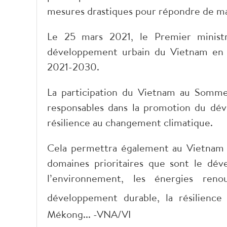
mesures drastiques pour répondre de ma
Le 25 mars 2021, le Premier minist
développement urbain du Vietnam en 
2021-2030.
La participation du Vietnam au Somme
responsables dans la promotion du dév
résilience au changement climatique.
Cela permettra également au Vietnam d
domaines prioritaires que sont le dév
l’environnement, les énergies ren
développement durable, la résilienc
Mékong... -VNA/VI