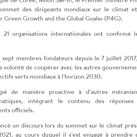
Sommet des dirigeants mondiaux sur le climat et
or Green Growth and the Global Goals» (P4G).
21 organisations internationales ont confirmé l
 sept membres fondateurs depuis le 7 juillet 2017,
a volonté de coopérer avec les autres gouverneme
tifs verts mondiaux à l'horizon 2030.
ipé de manière proactive à d’autres mécanis
imatiques, intégrant le contenu des réponses
ts officiels.
cé un discours lors du sommet sur le climat prés
 2021, au cours duquel il s'est engagé à prendre 