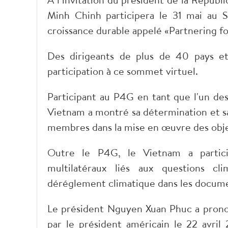
Minh Chinh participera le 31 mai au 
croissance durable appelé «Partnering f
Des dirigeants de plus de 40 pays et 
participation à ce sommet virtuel.
Participant au P4G en tant que l'un des
Vietnam a montré sa détermination et s
membres dans la mise en œuvre des objec
Outre le P4G, le Vietnam a partic
multilatéraux liés aux questions cl
déréglement climatique dans les documen
Le président Nguyen Xuan Phuc a pronon
par le président américain le 22 avril