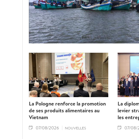
La Pologne renforce la promotion
La diplo
de ses produits alimentaires au
levier st
Vietnam
les entre
07/08/2026
07/08/
NOUVELLES