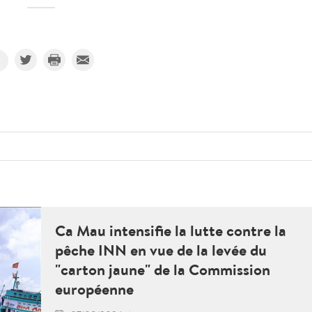
Ca Mau intensifie la lutte contre la
pêche INN en vue de la levée du
"carton jaune" de la Commission
européenne