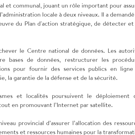
ial et communal, jouant un rôle important pour assu
administration locale à deux niveaux. Il a demandé
œuvre du Plan d'action stratégique, de détecter et
achever le Centre national de données. Les autori
re bases de données, restructurer les procédu
ations pour fournir des services publics en ligne
, la garantie de la défense et de la sécurité.
ismes et localités poursuivent le déploiement 
tout en promouvant l’Internet par satellite.
veau provincial d’assurer l’allocation des ressour
ements et ressources humaines pour la transformat