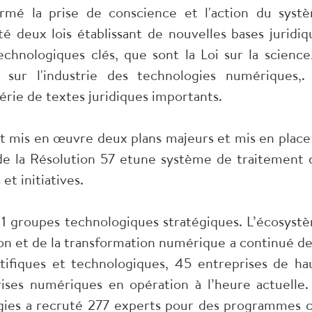
mé la prise de conscience et l'action du syst
té deux lois établissant de nouvelles bases juridiq
nologiques clés, que sont la Loi sur la science,
i sur l'industrie des technologies numériques,.
rie de textes juridiques importants.
et mis en œuvre deux plans majeurs et mis en place
de la Résolution 57 etune système de traitement 
t initiatives.
11 groupes technologiques stratégiques. L’écosyst
ion et de la transformation numérique a continué de
tifiques et technologiques, 45 entreprises de ha
ises numériques en opération à l’heure actuelle.
gies a recruté 277 experts pour des programmes c