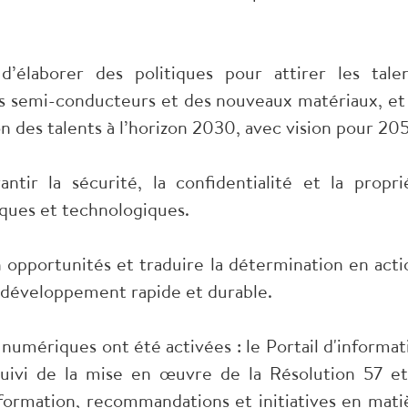
d’élaborer des politiques pour attirer les talen
es semi-conducteurs et des nouveaux matériaux, et
n des talents à l’horizon 2030, avec vision pour 20
ntir la sécurité, la confidentialité et la propri
fiques et technologiques.
en opportunités et traduire la détermination en acti
 développement rapide et durable.
 numériques ont été activées : le Portail d'informat
suivi de la mise en œuvre de la Résolution 57 et
formation, recommandations et initiatives en mati