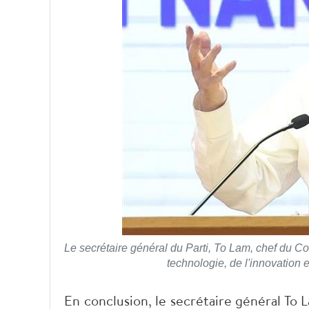
Le secrétaire général du Parti, To Lam, chef du Co
technologie, de l'innovation 
En conclusion, le secrétaire général To