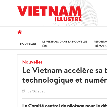
LE VIETNAM DANS LA NOUVELLE
REPORTA
NOUVELLES
ÈRE
THÉMATI
Nouvelles
Le Vietnam accélère sa t
technologique et numér
02/07/2025
Le Comité central de pilotage pour le dé