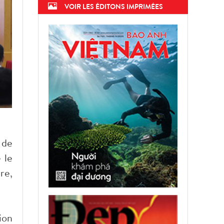
VOIR LES ÉDITONS IMPRIMÉES
 de
 le
re,
ion