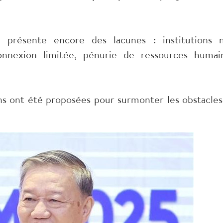
présente encore des lacunes : institutions 
onnexion limitée, pénurie de ressources humai
ons ont été proposées pour surmonter les obstacles