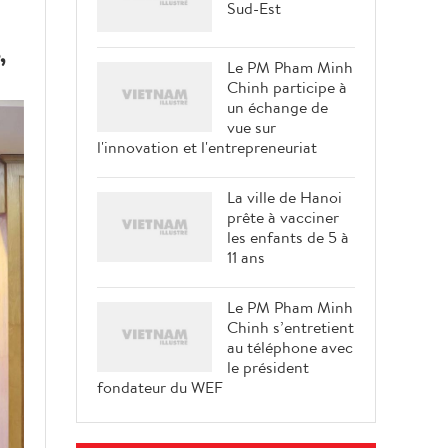
Sud-Est
,
Le PM Pham Minh
Chinh participe à
un échange de
vue sur
l'innovation et l'entrepreneuriat
La ville de Hanoi
prête à vacciner
les enfants de 5 à
11 ans
Le PM Pham Minh
Chinh s’entretient
au téléphone avec
le président
fondateur du WEF