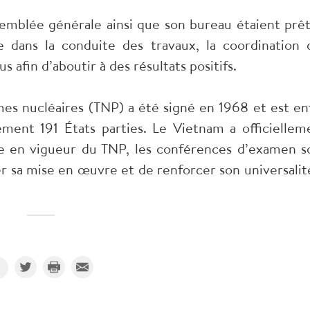
ssemblée générale ainsi que son bureau étaient prêt
e dans la conduite des travaux, la coordination 
 afin d’aboutir à des résultats positifs.
rmes nucléaires (TNP) a été signé en 1968 et est en
ment 191 États parties. Le Vietnam a officiellem
e en vigueur du TNP, les conférences d’examen s
er sa mise en œuvre et de renforcer son universalité