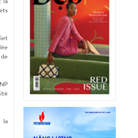
 la
ets
iet
lée
 de
TNP
ité
 la