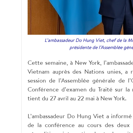
L’ambassadeur Do Hung Viet, chef de la Mi
présidente de l’Assemblée gén
Cette semaine, à New York, l’ambassad
Vietnam auprès des Nations unies, a 
session de l’Assemblée générale de l
Conférence d’examen du Traité sur la n
tient du 27 avril au 22 mai à New York.
L’ambassadeur Do Hung Viet a informé l
de la conférence au cours des deux p