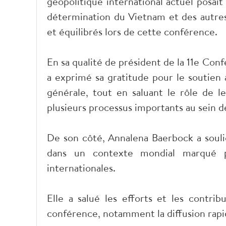
géopolitique international actuel posai
détermination du Vietnam et des autre
et équilibrés lors de cette conférence.
En sa qualité de président de la 11e Co
a exprimé sa gratitude pour le soutien
générale, tout en saluant le rôle de 
plusieurs processus importants au sein d
De son côté, Annalena Baerbock a soul
dans un contexte mondial marqué p
internationales.
Elle a salué les efforts et les contri
conférence, notamment la diffusion rapi