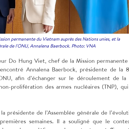
ssion permanente du Vietnam auprès des Nations unies, et la
érale de l'ONU, Annalena Baerbock. Photo: VNA
eur Do Hung Viet, chef de la Mission permanente
rencontré Annalena Baerbock, présidente de la 
’ONU, afin d’échanger sur le déroulement de la 
on-prolifération des armes nucléaires (TNP), qui
a présidente de l’Assemblée générale de l’évolut
remières semaines. Il a souligné que le conte