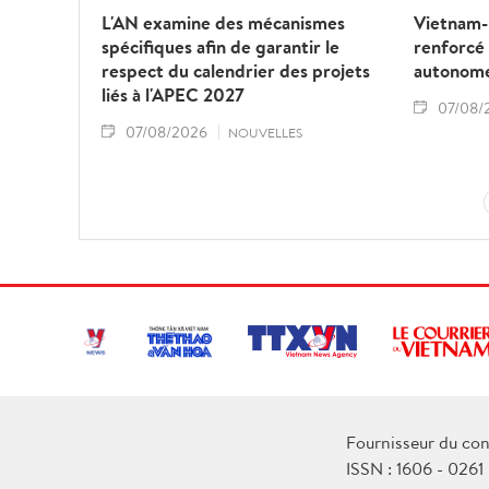
L'AN examine des mécanismes
Vietnam-L
spécifiques afin de garantir le
renforcé
respect du calendrier des projets
autonom
liés à l'APEC 2027
07/08/
07/08/2026
NOUVELLES
Fournisseur du con
ISSN : 1606 - 0261