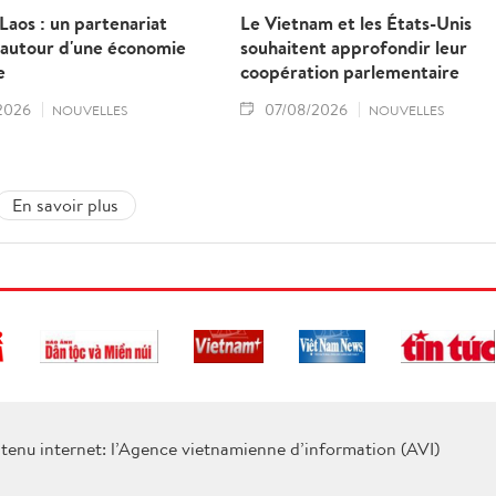
aos : un partenariat
Le Vietnam et les États-Unis
 autour d'une économie
souhaitent approfondir leur
e
coopération parlementaire
2026
07/08/2026
NOUVELLES
NOUVELLES
En savoir plus
tenu internet: l’Agence vietnamienne d’information (AVI)