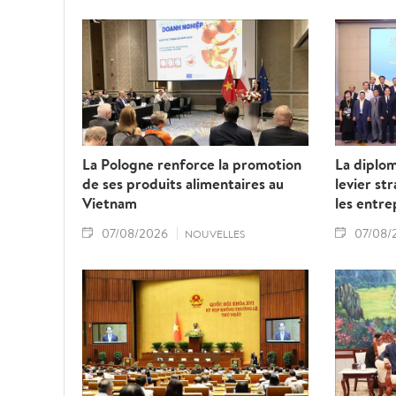
La Pologne renforce la promotion
La diplo
de ses produits alimentaires au
levier st
Vietnam
les entre
07/08/2026
07/08/
NOUVELLES