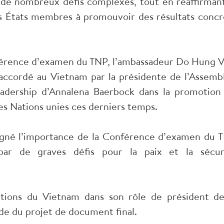
t de nombreux défis complexes, tout en réaffirmant
s États membres à promouvoir des résultats concr
nférence d’examen du TNP, l’ambassadeur Do Hung V
 accordé au Vietnam par la présidente de l’Assemb
leadership d’Annalena Baerbock dans la promotion
es Nations unies ces derniers temps.
igné l’importance de la Conférence d’examen du 
ar de graves défis pour la paix et la sécur
butions du Vietnam dans son rôle de président de
de du projet de document final.