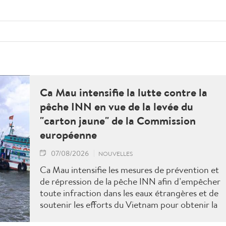
Ca Mau intensifie la lutte contre la
pêche INN en vue de la levée du
"carton jaune" de la Commission
européenne
07/08/2026
NOUVELLES
Ca Mau intensifie les mesures de prévention et
de répression de la pêche INN afin d’empêcher
toute infraction dans les eaux étrangères et de
soutenir les efforts du Vietnam pour obtenir la
levée du "carton jaune" de la Commission