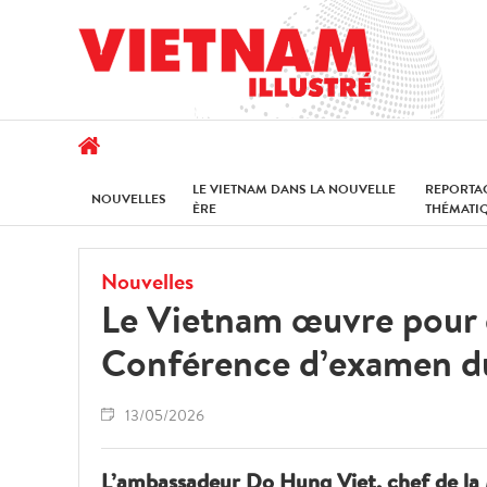
LE VIETNAM DANS LA NOUVELLE
REPORTA
NOUVELLES
ÈRE
THÉMATI
Nouvelles
Le Vietnam œuvre pour d
Conférence d’examen d
13/05/2026
L’ambassadeur Do Hung Viet, chef de la