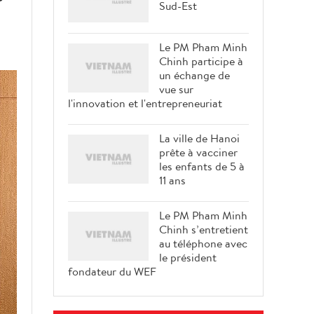
Sud-Est
Le PM Pham Minh
Chinh participe à
un échange de
vue sur
l'innovation et l'entrepreneuriat
La ville de Hanoi
prête à vacciner
les enfants de 5 à
11 ans
Le PM Pham Minh
Chinh s’entretient
au téléphone avec
le président
fondateur du WEF