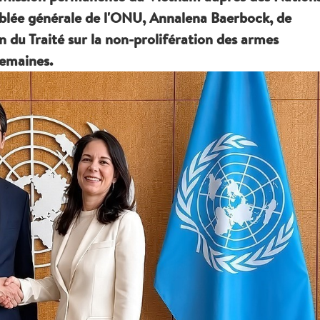
mblée générale de l'ONU, Annalena Baerbock, de
n du Traité sur la non-prolifération des armes
semaines.