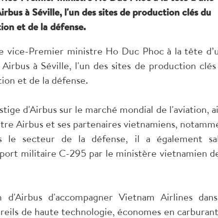
irbus à Séville, l'un des sites de production clés du
ion et de la défense.
le vice-Premier ministre Ho Duc Phoc à la tête d’
 Airbus à Séville, l'un des sites de production clés
tion et de la défense.
tige d'Airbus sur le marché mondial de l'aviation, ai
entre Airbus et ses partenaires vietnamiens, notamm
s le secteur de la défense, il a également sa
nsport militaire C-295 par le ministère vietnamien de
on d'Airbus d'accompagner Vietnam Airlines dans
areils de haute technologie, économes en carburant