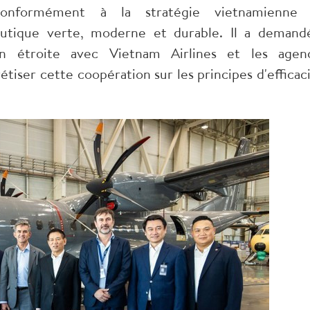
conformément à la stratégie vietnamienne
utique verte, moderne et durable. Il a demand
on étroite avec Vietnam Airlines et les agen
iser cette coopération sur les principes d'efficaci