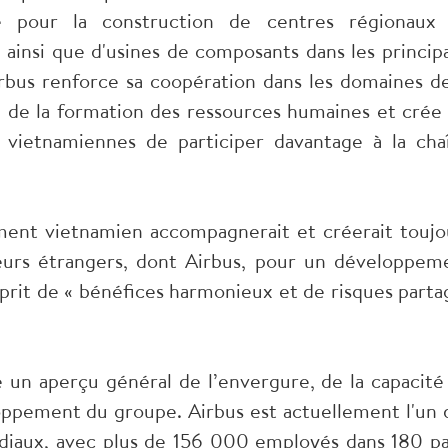
 pour la construction de centres régionaux
ainsi que d'usines de composants dans les princip
rbus renforce sa coopération dans les domaines de
de la formation des ressources humaines et crée 
 vietnamiennes de participer davantage à la cha
ment vietnamien accompagnerait et créerait toujo
seurs étrangers, dont Airbus, pour un développem
sprit de « bénéfices harmonieux et de risques parta
 un aperçu général de l’envergure, de la capacité
oppement du groupe. Airbus est actuellement l'un 
diaux, avec plus de 156 000 employés dans 180 pa