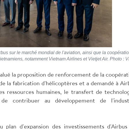
rbus sur le marché mondial de l'aviation, ainsi que la coopérati
s vietnamiens, notamment Vietnam Airlines et Vietjet Air. Photo :
lué la proposition de renforcement de la coopérat
de la fabrication d'hélicoptères et a demandé à Air
es ressources humaines, le transfert de technolog
n de contribuer au développement de l'indust
u plan d'expansion des investissements d'Airbus