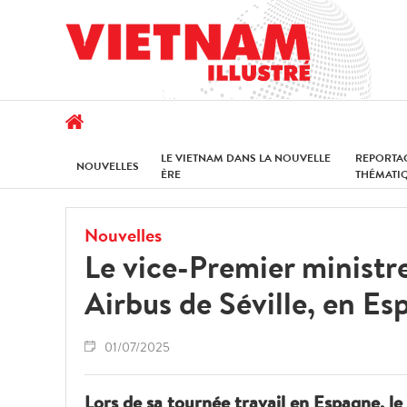
LE VIETNAM DANS LA NOUVELLE
REPORTA
NOUVELLES
ÈRE
THÉMATI
Nouvelles
Le vice-Premier ministre
Airbus de Séville, en E
01/07/2025
Lors de sa tournée travail en Espagne, l