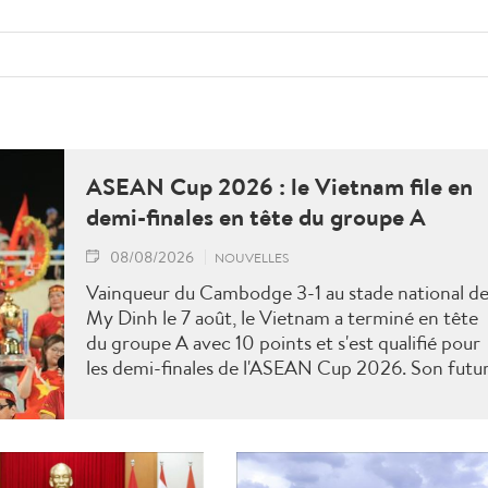
ASEAN Cup 2026 : le Vietnam file en
demi-finales en tête du groupe A
08/08/2026
NOUVELLES
Vainqueur du Cambodge 3-1 au stade national d
My Dinh le 7 août, le Vietnam a terminé en tête
du groupe A avec 10 points et s'est qualifié pour
les demi-finales de l'ASEAN Cup 2026. Son futu
adversaire sera connu à l'issue des derniers
matches du groupe B.