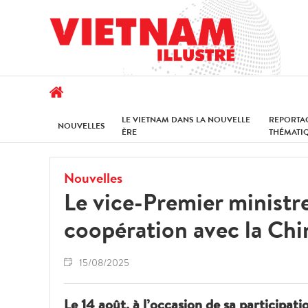
LE VIETNAM DANS LA NOUVELLE
REPORTA
NOUVELLES
ÈRE
THÉMATI
Nouvelles
Le vice-Premier ministr
coopération avec la Chin
15/08/2025
Le 14 août, à l’occasion de sa participati