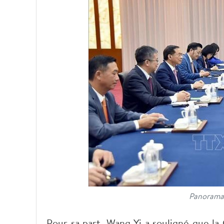
Panorama 
Pour sa part, Wang Yi a souligné que l