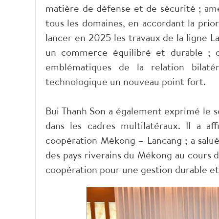
matière de défense et de sécurité ; amél
tous les domaines, en accordant la prior
lancer en 2025 les travaux de la ligne 
un commerce équilibré et durable ; 
emblématiques de la relation bilatér
technologique un nouveau point fort.
Bui Thanh Son a également exprimé le so
dans les cadres multilatéraux. Il a a
coopération Mékong – Lancang ; a salué 
des pays riverains du Mékong au cours d
coopération pour une gestion durable et