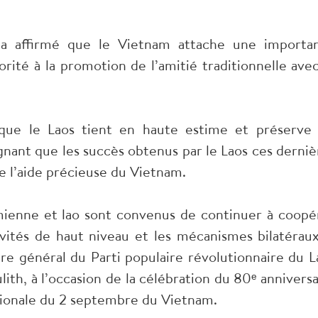
 a affirmé que le Vietnam attache une importa
orité à la promotion de l’amitié traditionnelle avec
ue le Laos tient en haute estime et préserve 
ignant que les succès obtenus par le Laos ces derniè
e l’aide précieuse du Vietnam.
mienne et lao sont convenus de continuer à coopé
vités de haut niveau et les mécanismes bilatéraux
ire général du Parti populaire révolutionnaire du L
ith, à l’occasion de la célébration du 80ᵉ anniversa
ationale du 2 septembre du Vietnam.