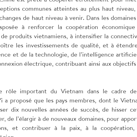
eptions communes atteintes au plus haut niveau,
changes de haut niveau à venir. Dans les domaines
isposée à renforcer la coopération économique
de produits vietnamiens, à intensifier la connectiv
roître les investissements de qualité, et à étendre
ce et de la technologie, de l’intelligence artificiel
nnexion électrique, contribuant ainsi aux objectifs
 le rôle important du Vietnam dans le cadre de
i a proposé que les pays membres, dont le Vietn
iser dix nouvelles années de succès, de hisser ce
er, de l’élargir à de nouveaux domaines, pour appor
ons, et contribuer à la paix, à la coopération,
égion.