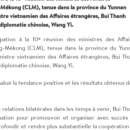
-Mékong (CLM), tenue dans la province du Yunnan
istre vietnamien des Affaires étrangères, Bui Thanh
 diplomatie chinoise, Wang Yi.
ipation à la 10ᵉ réunion des ministres des Affai
ng-Mékong (CLM), tenue dans la province du Yun
nistre vietnamien des Affaires étrangères, Bui Th
 diplomatie chinoise, Wang Yi.
salué la tendance positive et les résultats obtenus d
relations bilatérales dans les temps à venir, Bui Th
nation pour promouvoir et organiser avec succès 
rofondir et rendre plus substantielle la coopération