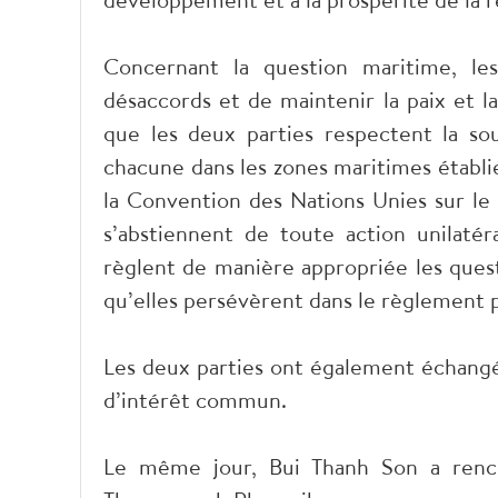
Concernant la question maritime, le
désaccords et de maintenir la paix et l
que les deux parties respectent la souv
chacune dans les zones maritimes établi
la Convention des Nations Unies sur le
s’abstiennent de toute action unilatéra
règlent de manière appropriée les quest
qu’elles persévèrent dans le règlement p
Les deux parties ont également échangé 
d’intérêt commun.
Le même jour, Bui Thanh Son a rencon