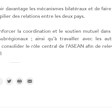
oir davantage les mécanismes bilatéraux et de faire
ilier des relations entre les deux pays.
forcer la coordination et le soutien mutuel dans 
ubrégionaux ; ainsi qu’à travailler avec les aut
 consolider le rôle central de l’ASEAN afin de rele
I