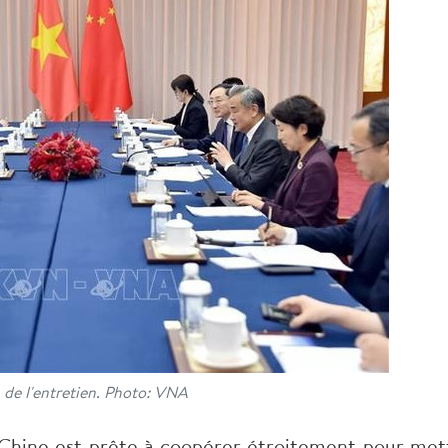
de l'entretien. Photo: VNA
a Chine est prête à coopérer étroitement pour met