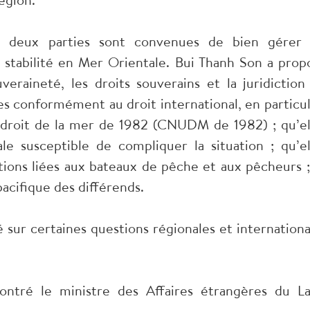
s deux parties sont convenues de bien gérer 
a stabilité en Mer Orientale. Bui Thanh Son a prop
eraineté, les droits souverains et la juridiction
es conformément au droit international, en particul
 droit de la mer de 1982 (CNUDM de 1982) ; qu’el
le susceptible de compliquer la situation ; qu’el
ions liées aux bateaux de pêche et aux pêcheurs ;
acifique des différends.
sur certaines questions régionales et internationa
tré le ministre des Affaires étrangères du La