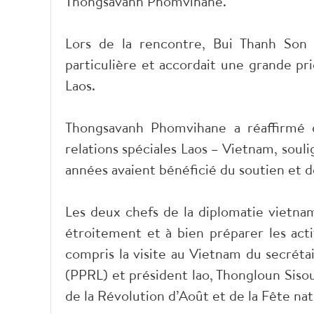
Thongsavanh Phomvihane.
Lors de la rencontre, Bui Thanh Son
particulière et accordait une grande pri
Laos.
Thongsavanh Phomvihane a réaffirmé q
relations spéciales Laos – Vietnam, soul
années avaient bénéficié du soutien et d
Les deux chefs de la diplomatie vietna
étroitement et à bien préparer les acti
compris la visite au Vietnam du secréta
(PPRL) et président lao, Thongloun Sisoul
de la Révolution d’Août et de la Fête n