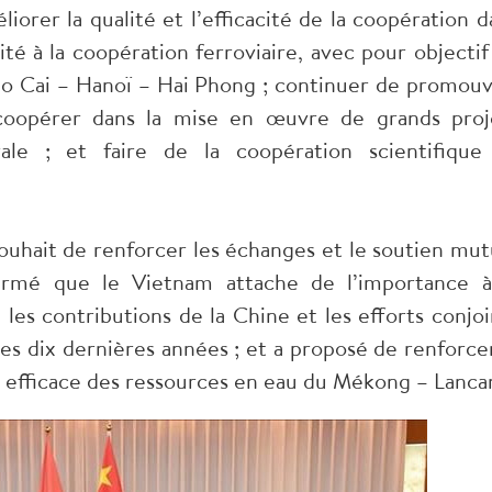
iorer la qualité et l’efficacité de la coopération d
ité à la coopération ferroviaire, avec pour objectif
Lao Cai – Hanoï – Hai Phong ; continuer de promouv
coopérer dans la mise en œuvre de grands proj
ale ; et faire de la coopération scientifique
uhait de renforcer les échanges et le soutien mut
ffirmé que le Vietnam attache de l’importance à
les contributions de la Chine et les efforts conjoi
es dix dernières années ; et a proposé de renforcer
 efficace des ressources en eau du Mékong – Lanca