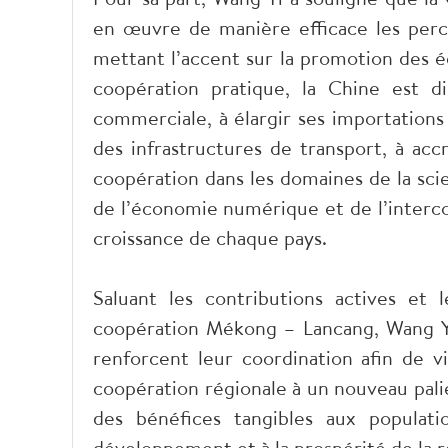
en œuvre de manière efficace les perc
mettant l’accent sur la promotion des é
coopération pratique, la Chine est d
commerciale, à élargir ses importations 
des infrastructures de transport, à acc
coopération dans les domaines de la scien
de l’économie numérique et de l’interco
croissance de chaque pays.
Saluant les contributions actives et
coopération Mékong – Lancang, Wang Y
renforcent leur coordination afin de v
coopération régionale à un nouveau pali
des bénéfices tangibles aux populati
développement et à la prospérité de la r