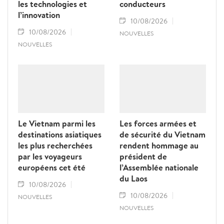
les technologies et
conducteurs
l’innovation
10/08/2026
10/08/2026
NOUVELLES
NOUVELLES
Le Vietnam parmi les
Les forces armées et
destinations asiatiques
de sécurité du Vietnam
les plus recherchées
rendent hommage au
par les voyageurs
président de
européens cet été
l’Assemblée nationale
du Laos
10/08/2026
10/08/2026
NOUVELLES
NOUVELLES