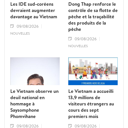
Les IDE sud-coréens
Dong Thap renforce le
devraient augmenter
contrôle de sa flotte de
davantage au Vietnam
pêche et la traçabilité
des produits de la
09/08/2026
pêche
NOUVELLES
09/08/2026
NOUVELLES
Le Vietnam observe un
Le Vietnam a accueilli
deuil national en
13,9 millions de
hommage à
visiteurs étrangers au
Saysomphone
cours des sept
Phomvihane
premiers mois
09/08/2026
09/08/2026