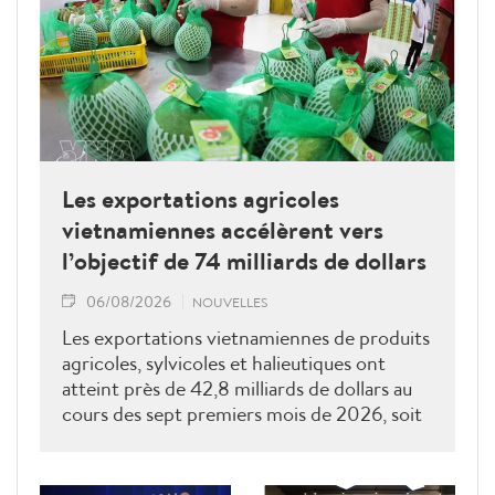
Les exportations agricoles
vietnamiennes accélèrent vers
l’objectif de 74 milliards de dollars
06/08/2026
NOUVELLES
Les exportations vietnamiennes de produits
agricoles, sylvicoles et halieutiques ont
atteint près de 42,8 milliards de dollars au
cours des sept premiers mois de 2026, soit
près de 60 % de l'objectif annuel. Pour
dépasser le seuil de 74 milliards de dollars
d'ici la fin de l'année, le secteur entend