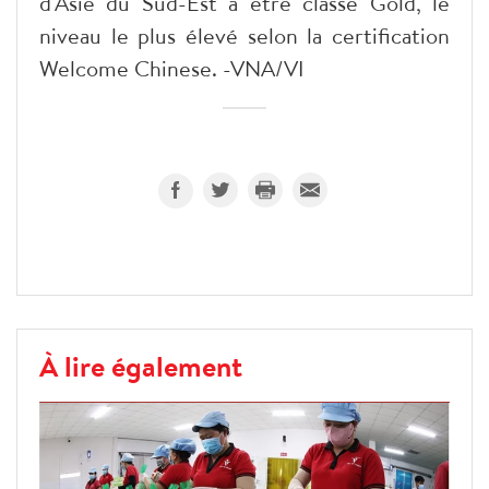
d'Asie du Sud-Est à être classé Gold, le
niveau le plus élevé selon la certification
Welcome Chinese. -VNA/VI
À lire également