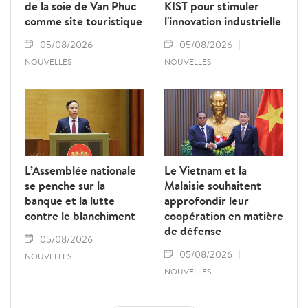
de la soie de Van Phuc
KIST pour stimuler
comme site touristique
l'innovation industrielle
05/08/2026
05/08/2026
NOUVELLES
NOUVELLES
L’Assemblée nationale
Le Vietnam et la
se penche sur la
Malaisie souhaitent
banque et la lutte
approfondir leur
contre le blanchiment
coopération en matière
de défense
05/08/2026
05/08/2026
NOUVELLES
NOUVELLES