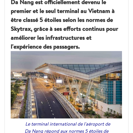
Da Nang est officiellement devenu le
premier et le seul terminal au Vietnam à
être classé 5 étoiles selon les normes de
Skytrax, grâce à ses efforts continus pour
améliorer les infrastructures et
l'expérience des passagers.
Le terminal international de l'aéroport de
Da Nang répond aux normes 5 étoiles de