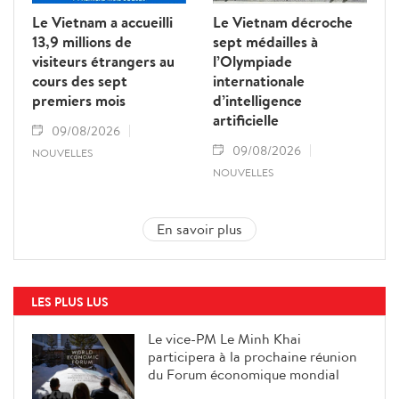
Le Vietnam a accueilli
Le Vietnam décroche
13,9 millions de
sept médailles à
visiteurs étrangers au
l’Olympiade
cours des sept
internationale
premiers mois
d’intelligence
artificielle
09/08/2026
09/08/2026
NOUVELLES
NOUVELLES
En savoir plus
LES PLUS LUS
Le vice-PM Le Minh Khai
participera à la prochaine réunion
du Forum économique mondial