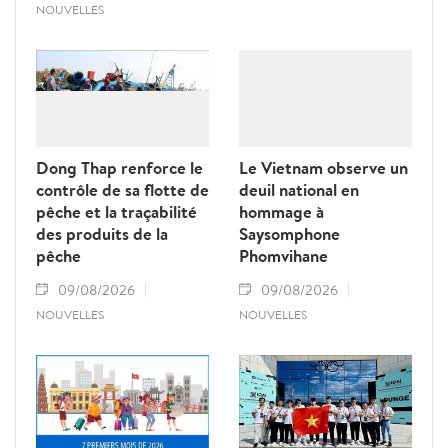
NOUVELLES
Dong Thap renforce le
Le Vietnam observe un
contrôle de sa flotte de
deuil national en
pêche et la traçabilité
hommage à
des produits de la
Saysomphone
pêche
Phomvihane
09/08/2026
09/08/2026
NOUVELLES
NOUVELLES