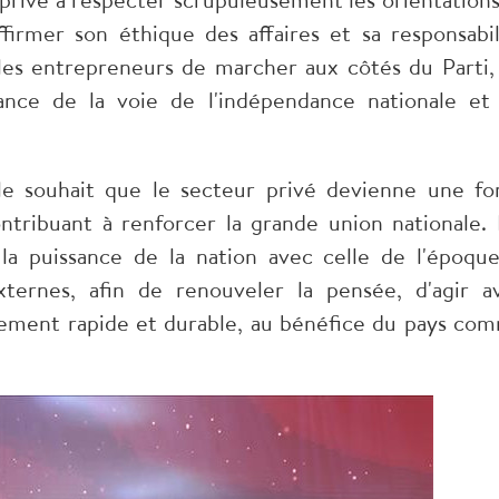
affirmer son éthique des affaires et sa responsabil
r les entrepreneurs de marcher aux côtés du Parti,
rance de la voie de l'indépendance nationale et
 souhait que le secteur privé devienne une fo
ntribuant à renforcer la grande union nationale. I
la puissance de la nation avec celle de l'époque
xternes, afin de renouveler la pensée, d'agir a
pement rapide et durable, au bénéfice du pays co