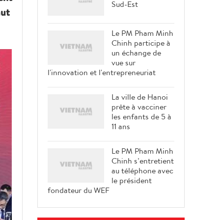
Sud-Est
aut
Le PM Pham Minh
Chinh participe à
un échange de
vue sur
l'innovation et l'entrepreneuriat
La ville de Hanoi
prête à vacciner
les enfants de 5 à
11 ans
Le PM Pham Minh
Chinh s’entretient
au téléphone avec
le président
fondateur du WEF