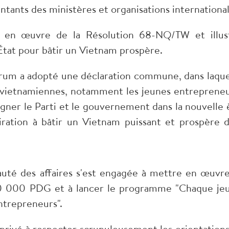
ntants des ministères et organisations international
ise en œuvre de la Résolution 68-NQ/TW et illus
État pour bâtir un Vietnam prospère.
Forum a adopté une déclaration commune, dans laque
 vietnamiennes, notamment les jeunes entrepreneu
ner le Parti et le gouvernement dans la nouvelle 
piration à bâtir un Vietnam puissant et prospère d'
auté des affaires s'est engagée à mettre en œuvre
0 000 PDG et à lancer le programme "Chaque je
ntrepreneurs".
 privé à respecter scrupuleusement les orientations