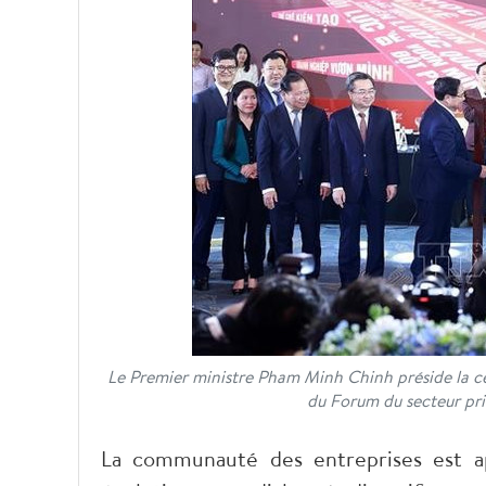
Le Premier ministre Pham Minh Chinh préside la 
du Forum du secteur pr
La communauté des entreprises est ap