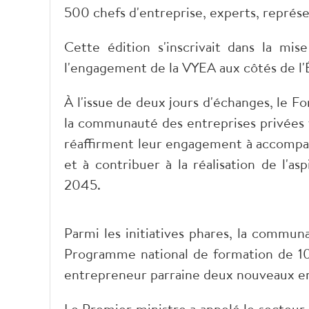
500 chefs d'entreprise, experts, représe
Cette édition s'inscrivait dans la m
l'engagement de la VYEA aux côtés de l'
À l'issue de deux jours d'échanges, le 
la communauté des entreprises privées
réaffirment leur engagement à accompag
et à contribuer à la réalisation de l'as
2045.
Parmi les initiatives phares, la commun
Programme national de formation de 1
entrepreneur parraine deux nouveaux e
Le Premier ministre a appelé le secteur