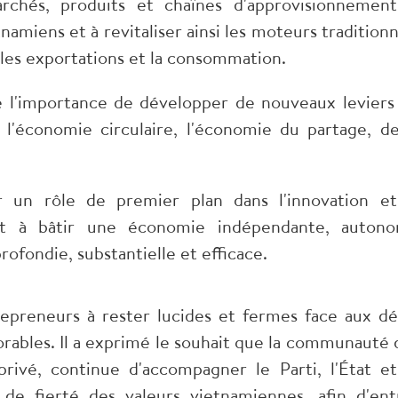
archés, produits et chaînes d'approvisionnement
namiens et à revitaliser ainsi les moteurs traditionn
 les exportations et la consommation.
 l'importance de développer de nouveaux leviers
, l'économie circulaire, l'économie du partage, de
er un rôle de premier plan dans l'innovation et
ant à bâtir une économie indépendante, auton
rofondie, substantielle et efficace.
epreneurs à rester lucides et fermes face aux déf
vorables. Il a exprimé le souhait que la communauté 
privé, continue d'accompagner le Parti, l'État et
de fierté des valeurs vietnamiennes, afin d'ent