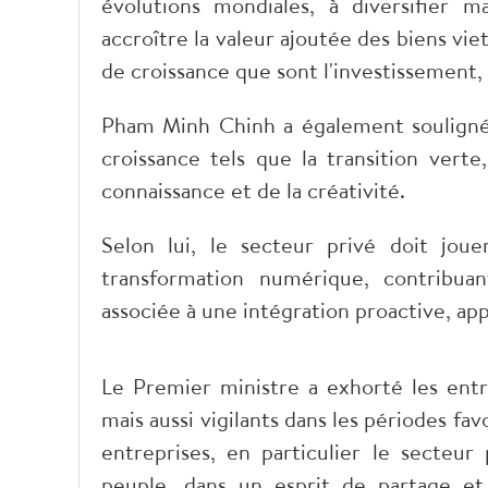
évolutions mondiales, à diversifier m
accroître la valeur ajoutée des biens viet
de croissance que sont l'investissement,
Pham Minh Chinh a également souligné
croissance tels que la transition verte
connaissance et de la créativité.
Selon lui, le secteur privé doit jou
transformation numérique, contribu
associée à une intégration proactive, app
Le Premier ministre a exhorté les entr
mais aussi vigilants dans les périodes fa
entreprises, en particulier le secteur 
peuple, dans un esprit de partage et 