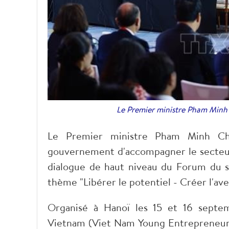
Le Premier ministre Pham Minh 
Le Premier ministre Pham Minh Chi
gouvernement d'accompagner le secteur 
dialogue de haut niveau du Forum du s
thème "Libérer le potentiel - Créer l'av
Organisé à Hanoï les 15 et 16 septem
Vietnam (Viet Nam Young Entrepreneurs 