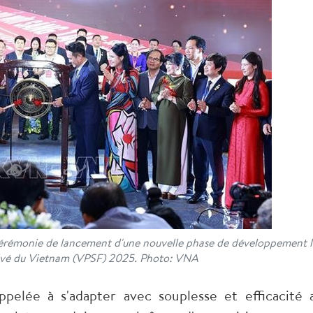
cérémonie de lancement d'une nouvelle phase de développement l
ivé du Vietnam (VPSF) 2025. Photo: VNA
pelée à s'adapter avec souplesse et efficacité 