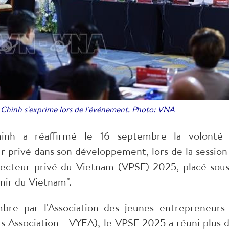
Chinh s'exprime lors de l'événement. Photo: VNA
nh a réaffirmé le 16 septembre la volonté
privé dans son développement, lors de la session
ecteur privé du Vietnam (VPSF) 2025, placé sous
enir du Vietnam".
bre par l'Association des jeunes entrepreneurs
Association - VYEA), le VPSF 2025 a réuni plus d