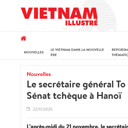
LE VIETNAM DANS LA NOUVELLE
REPORTA
NOUVELLES
ÈRE
THÉMATI
Nouvelles
Le secrétaire général To
Sénat tchèque à Hanoï
22/11/2025
L’après-midi du 21 novembre, le secréta