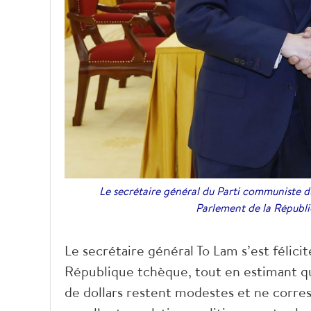
Le secrétaire général du Parti communiste du
Parlement de la Républ
Le secrétaire général To Lam s’est félici
République tchèque, tout en estimant qu
de dollars restent modestes et ne corre