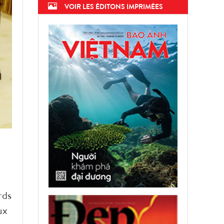
VOIR LES ÉDITONS IMPRIMÉES
rds
ux