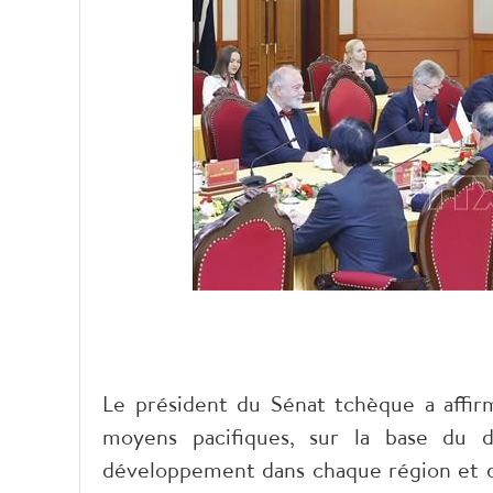
Le président du Sénat tchèque a affir
moyens pacifiques, sur la base du dro
développement dans chaque région et dan