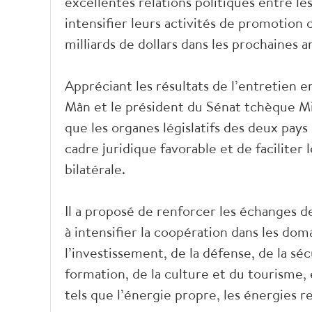
excellentes relations politiques entre les
intensifier leurs activités de promotion
milliards de dollars dans les prochaines 
Appréciant les résultats de l’entretien 
Mân et le président du Sénat tchèque Mil
que les organes législatifs des deux pa
cadre juridique favorable et de faciliter
bilatérale.
Il a proposé de renforcer les échanges de
à intensifier la coopération dans les d
l’investissement, de la défense, de la sé
formation, de la culture et du tourisme
tels que l’énergie propre, les énergies 