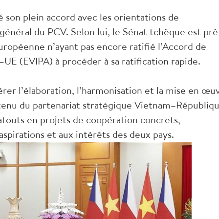
 son plein accord avec les orientations de
général du PCV. Selon lui, le Sénat tchèque est prê
uropéenne n’ayant pas encore ratifié l’Accord de
UE (EVIPA) à procéder à sa ratification rapide.
rer l’élaboration, l’harmonisation et la mise en œu
ntenu du partenariat stratégique Vietnam–Républiq
atouts en projets de coopération concrets,
aspirations et aux intérêts des deux pays.