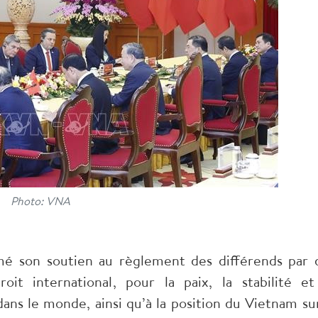
Photo: VNA
mé son soutien au règlement des différends par 
it international, pour la paix, la stabilité et
s le monde, ainsi qu’à la position du Vietnam sur