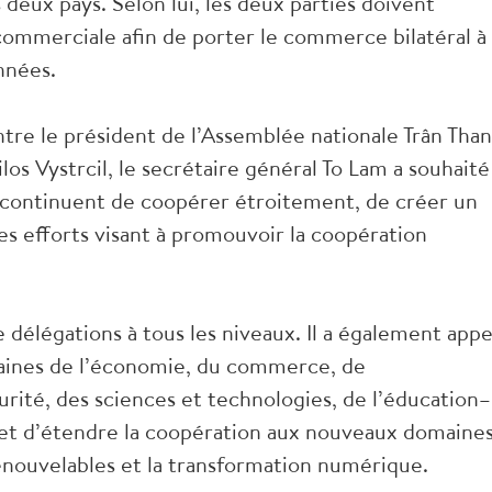
 deux pays. Selon lui, les deux parties doivent
 commerciale afin de porter le commerce bilatéral à
années.
entre le président de l’Assemblée nationale Trân Tha
os Vystrcil, le secrétaire général To Lam a souhaité
ys continuent de coopérer étroitement, de créer un
 les efforts visant à promouvoir la coopération
 délégations à tous les niveaux. Il a également appe
omaines de l’économie, du commerce, de
curité, des sciences et technologies, de l’éducation–
, et d’étendre la coopération aux nouveaux domaine
renouvelables et la transformation numérique.