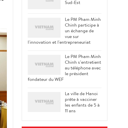
Sud-Est
Le PM Pham Minh
Chinh participe à
un échange de
vue sur
l'innovation et l'entrepreneuriat
Le PM Pham Minh
Chinh s’entretient
au téléphone avec
le président
fondateur du WEF
La ville de Hanoi
prête à vacciner
les enfants de 5 à
11 ans