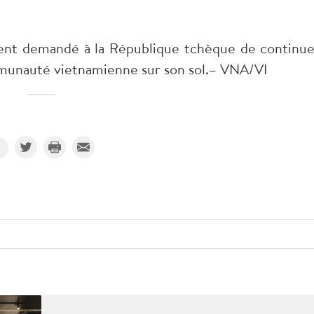
ent demandé à la République tchèque de continue
mmunauté vietnamienne sur son sol.– VNA/VI