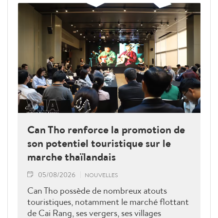
Can Tho renforce la promotion de
son potentiel touristique sur le
marche thaïlandais
05/08/2026
NOUVELLES
Can Tho possède de nombreux atouts
touristiques, notamment le marché flottant
de Cai Rang, ses vergers, ses villages