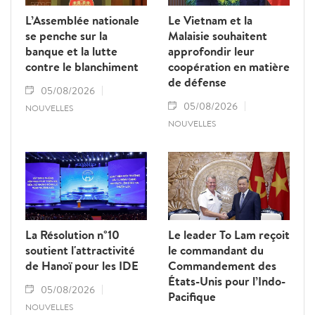
L’Assemblée nationale
Le Vietnam et la
se penche sur la
Malaisie souhaitent
banque et la lutte
approfondir leur
contre le blanchiment
coopération en matière
de défense
05/08/2026
05/08/2026
NOUVELLES
NOUVELLES
La Résolution n°10
Le leader To Lam reçoit
soutient l'attractivité
le commandant du
de Hanoï pour les IDE
Commandement des
États-Unis pour l’Indo-
05/08/2026
Pacifique
NOUVELLES