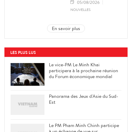
05/08/2026
NOUVELLES
En savoir plus
LES PLUS LUS
Le vice-PM Le Minh Khai
participera à la prochaine réunion
du Forum économique mondial
Panorama des Jeux d'Asie du Sud-
Est
Le PM Pham Minh Chinh participe
à un échange de vue sur