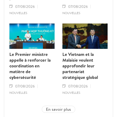
07/08/2026
07/08/2026
NOUVELLES
NOUVELLES
Le Premier ministre
Le Vietnam et la
appelle à renforcer la
Malaisie veulent
coordination en
approfondir leur
matière de
partenariat
cybersécurité
stratégique global
07/08/2026
07/08/2026
NOUVELLES
NOUVELLES
En savoir plus