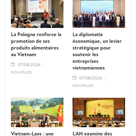
La Pologne renforce la
La diplomatie
promotion de ses
économique, un levier
produits alimentaires
stratégique pour
au Vietnam
soutenir les
entreprises
07/08/2026
vietnamiennes
NOUVELLES
07/08/2026
NOUVELLES
Vietnam-Laos : une
L'AN examine des