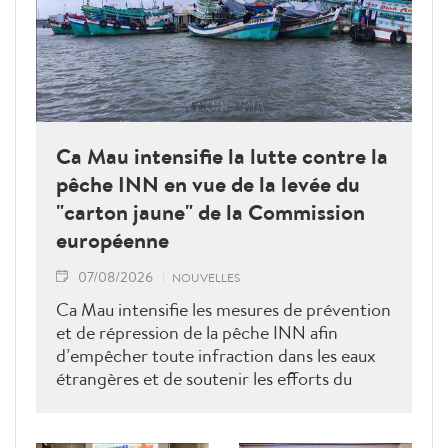
Ca Mau intensifie la lutte contre la
pêche INN en vue de la levée du
"carton jaune" de la Commission
européenne
07/08/2026
NOUVELLES
Ca Mau intensifie les mesures de prévention
et de répression de la pêche INN afin
d’empêcher toute infraction dans les eaux
étrangères et de soutenir les efforts du
Vietnam pour obtenir la levée du "carton
jaune" de la Commission européenne.