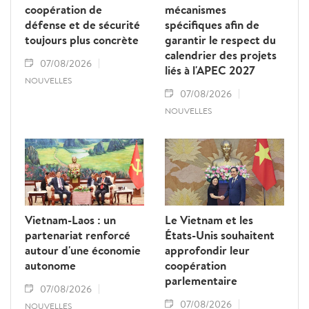
coopération de
mécanismes
défense et de sécurité
spécifiques afin de
toujours plus concrète
garantir le respect du
calendrier des projets
07/08/2026
liés à l'APEC 2027
NOUVELLES
07/08/2026
NOUVELLES
Vietnam-Laos : un
Le Vietnam et les
partenariat renforcé
États-Unis souhaitent
autour d'une économie
approfondir leur
autonome
coopération
parlementaire
07/08/2026
07/08/2026
NOUVELLES