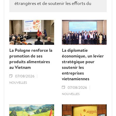
étrangères et de soutenir les efforts du
Vietnam pour obtenir la levée du "carton
jaune" de la Commission européenne.
La Pologne renforce la
La diplomatie
promotion de ses
économique, un levier
produits alimentaires
stratégique pour
au Vietnam
soutenir les
entreprises
07/08/2026
vietnamiennes
NOUVELLES
07/08/2026
NOUVELLES