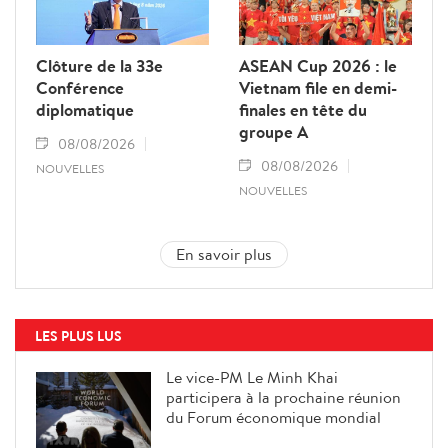
Clôture de la 33e
ASEAN Cup 2026 : le
Conférence
Vietnam file en demi-
diplomatique
finales en tête du
groupe A
08/08/2026
08/08/2026
NOUVELLES
NOUVELLES
En savoir plus
LES PLUS LUS
Le vice-PM Le Minh Khai
participera à la prochaine réunion
du Forum économique mondial