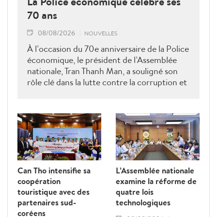
La Police économique célèbre ses
70 ans
08/08/2026
NOUVELLES
À l’occasion du 70e anniversaire de la Police
économique, le président de l’Assemblée
nationale, Tran Thanh Man, a souligné son
rôle clé dans la lutte contre la corruption et
la criminalité économique.
Can Tho intensifie sa
L’Assemblée nationale
coopération
examine la réforme de
touristique avec des
quatre lois
partenaires sud-
technologiques
coréens