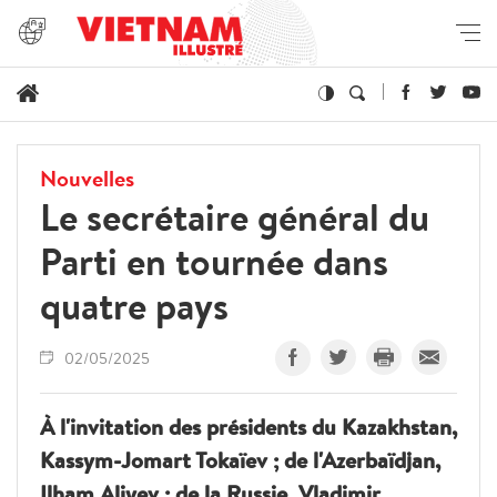
Nouvelles
Le secrétaire général du
Parti en tournée dans
quatre pays
02/05/2025
À l'invitation des présidents du Kazakhstan,
Kassym-Jomart Tokaïev ; de l'Azerbaïdjan,
Ilham Aliyev ; de la Russie, Vladimir