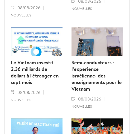
08/08/2026
08/08/2026
NOUVELLES
NOUVELLES
Le Vietnam investit
Semi-conducteurs :
2,36 milliards de
l’expérience
dollars à l'étranger en
israélienne, des
sept mois
enseignements pour le
Vietnam
08/08/2026
08/08/2026
NOUVELLES
NOUVELLES