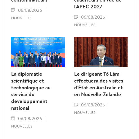
l'APEC 2027
06/08/2026
06/08/2026
NOUVELLES
NOUVELLES
La diplomatie
Le dirigeant Tô Lâm
scientifique et
effectuera des visites
technologique au
d'État en Australie et
service du
en Nouvelle-Zélande
développement
06/08/2026
national
NOUVELLES
06/08/2026
NOUVELLES