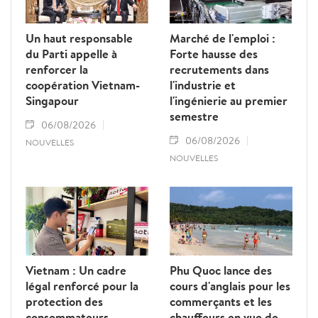
protéger les droits et les intérêts légitimes
des travailleurs.
Un haut responsable
Marché de l'emploi :
du Parti appelle à
Forte hausse des
renforcer la
recrutements dans
coopération Vietnam-
l'industrie et
Singapour
l'ingénierie au premier
semestre
06/08/2026
06/08/2026
NOUVELLES
NOUVELLES
Vietnam : Un cadre
Phu Quoc lance des
légal renforcé pour la
cours d'anglais pour les
protection des
commerçants et les
consommateurs
chauffeurs en vue de