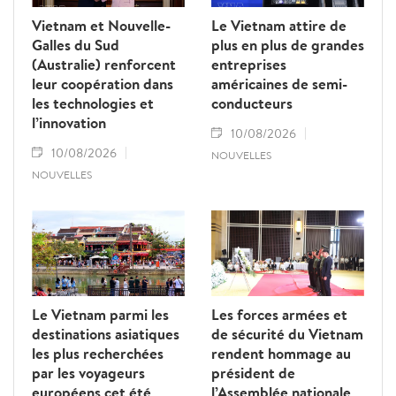
Vietnam et Nouvelle-
Le Vietnam attire de
Galles du Sud
plus en plus de grandes
(Australie) renforcent
entreprises
leur coopération dans
américaines de semi-
les technologies et
conducteurs
l’innovation
10/08/2026
10/08/2026
NOUVELLES
NOUVELLES
Le Vietnam parmi les
Les forces armées et
destinations asiatiques
de sécurité du Vietnam
les plus recherchées
rendent hommage au
par les voyageurs
président de
européens cet été
l’Assemblée nationale