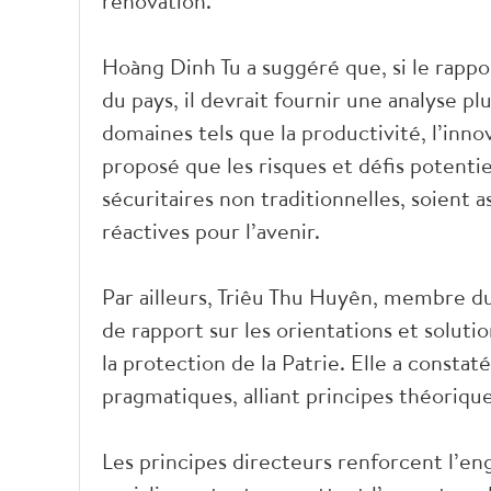
rénovation.
Hoàng Dinh Tu a suggéré que, si le rappor
du pays, il devrait fournir une analyse pl
domaines tels que la productivité, l’inno
proposé que les risques et défis potentie
sécuritaires non traditionnelles, soient a
réactives pour l’avenir.
Par ailleurs, Triêu Thu Huyên, membre du
de rapport sur les orientations et soluti
la protection de la Patrie. Elle a constat
pragmatiques, alliant principes théoriq
Les principes directeurs renforcent l’e