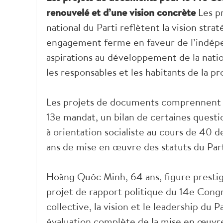
renouvelé et d’une vision concrète
Les p
national du Parti reflètent la vision stra
engagement ferme en faveur de l’indépend
aspirations au développement de la nat
les responsables et les habitants de la p
Les projets de documents comprennent u
13e mandat, un bilan de certaines quest
à orientation socialiste au cours de 40 
ans de mise en œuvre des statuts du Pa
Hoàng Quôc Minh, 64 ans, figure presti
projet de rapport politique du 14e Congr
collective, la vision et le leadership du
évaluation complète de la mise en œuvre 