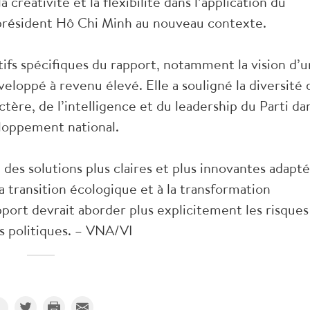
 créativité et la flexibilité dans l’application du
président Hô Chi Minh au nouveau contexte.
tifs spécifiques du rapport, notamment la vision d’
eloppé à revenu élevé. Elle a souligné la diversité 
tère, de l’intelligence et du leadership du Parti da
loppement national.
des solutions plus claires et plus innovantes adapt
la transition écologique et à la transformation
port devrait aborder plus explicitement les risques
es politiques. – VNA/VI