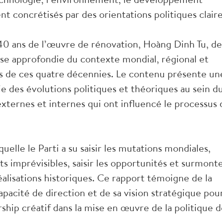
nt concrétisés par des orientations politiques claire
40 ans de l’œuvre de rénovation, Hoàng Dinh Tu, de
se approfondie du contexte mondial, régional et
urs de ces quatre décennies. Le contenu présente un
des évolutions politiques et théoriques au sein d
externes et internes qui ont influencé le processus 
aquelle le Parti a su saisir les mutations mondiales,
ts imprévisibles, saisir les opportunités et surmont
éalisations historiques. Ce rapport témoigne de la
apacité de direction et de sa vision stratégique pou
ship créatif dans la mise en œuvre de la politique 