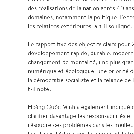
des réalisations de la nation après 40 an
domaines, notamment la politique, l’écono
les relations extérieures, a-t-il souligné.
Le rapport fixe des objectifs clairs pour
développement rapide, durable, moderne
changement de mentalité, une plus gran
numérique et écologique, une priorité
la démocratie socialiste et la relance de 
t-il noté.
Hoàng Quôc Minh a également indiqué que,
clarifier davantage les responsabilités e
résoudre ces problèmes dans les meilleur
la culture, l’éducation, la science et l