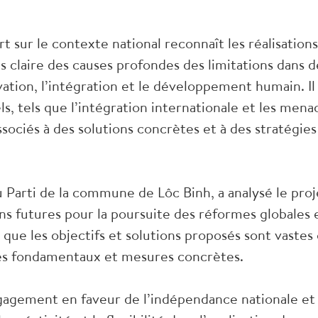
t sur le contexte national reconnaît les réalisations
us claire des causes profondes des limitations dans d
vation, l’intégration et le développement humain. Il
ls, tels que l’intégration internationale et les mena
ssociés à des solutions concrètes et à des stratégies
 Parti de la commune de Lôc Binh, a analysé le proj
ons futures pour la poursuite des réformes globales 
é que les objectifs et solutions proposés sont vastes
ues fondamentaux et mesures concrètes.
ngagement en faveur de l’indépendance nationale et