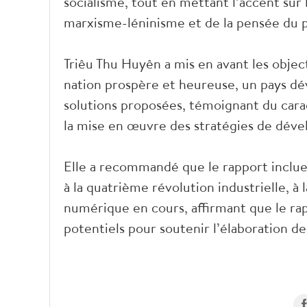
socialisme, tout en mettant l’accent sur la
marxisme-léninisme et de la pensée du 
Triêu Thu Huyên a mis en avant les objec
nation prospère et heureuse, un pays dév
solutions proposées, témoignant du carac
la mise en œuvre des stratégies de déve
Elle a recommandé que le rapport inclue 
à la quatrième révolution industrielle, à 
numérique en cours, affirmant que le rap
potentiels pour soutenir l’élaboration d