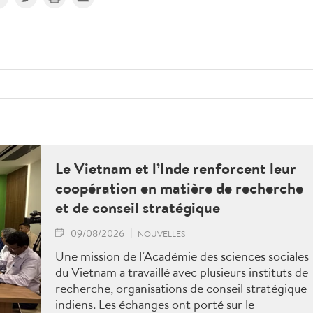
Le Vietnam et l’Inde renforcent leur
coopération en matière de recherche
et de conseil stratégique
09/08/2026
NOUVELLES
Une mission de l’Académie des sciences sociales
du Vietnam a travaillé avec plusieurs instituts de
recherche, organisations de conseil stratégique
indiens. Les échanges ont porté sur le