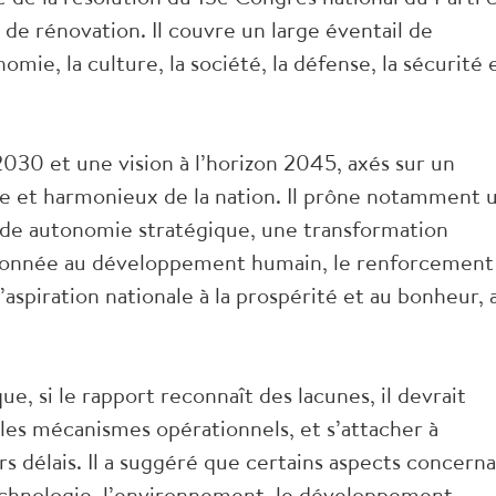
s de rénovation. Il couvre un large éventail de
mie, la culture, la société, la défense, la sécurité 
 2030 et une vision à l’horizon 2045, axés sur un
 et harmonieux de la nation. Il prône notamment 
de autonomie stratégique, une transformation
 donnée au développement humain, le renforcement
l’aspiration nationale à la prospérité et au bonheur, 
 si le rapport reconnaît des lacunes, il devrait
t les mécanismes opérationnels, et s’attacher à
s délais. Il a suggéré que certains aspects concern
a technologie, l’environnement, le développement