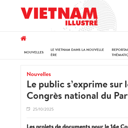
LE VIETNAM DANS LA NOUVELLE
REPORTA
NOUVELLES
ÈRE
THÉMATI
Nouvelles
Le public s’exprime sur
Congrès national du Par
25/10/2025
Les projets de documents pour le 14e Con