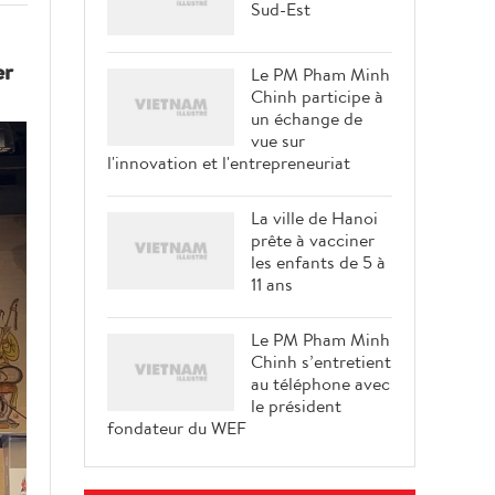
Sud-Est
er
Le PM Pham Minh
Chinh participe à
un échange de
vue sur
l'innovation et l'entrepreneuriat
La ville de Hanoi
prête à vacciner
les enfants de 5 à
11 ans
Le PM Pham Minh
Chinh s’entretient
au téléphone avec
le président
fondateur du WEF