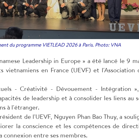
ement du programme VIETLEAD 2026 à Paris. Photo: VNA
mese Leadership in Europe » a été lancé le 9 ma
ts vietnamiens en France (UEVF) et l'Association 
uels - Créativité - Dévouement - Intégration »,
pacités de leadership et à consolider les liens au s
 à l'étranger.
résident de l'UEVF, Nguyen Phan Bao Thuy, a souli
orer la conscience et les compétences de direct
 la connexion entre ses membres.