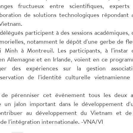
anges fructueux entre scientifiques, experts
laboration de solutions technologiques répondant 
 Vietnam.
s délégués participent à des sessions académiques, 
émorielles, notamment le dépôt d'une gerbe de fle
Minh à Montreuil. Les participants, à l'instar 
s en Allemagne et en Irlande, voient en ce progra
er des expériences sur la gestion associati
servation de l'identité culturelle vietnamienne
 de pérenniser cet événement tous les deux a
 un jalon important dans le développement d'
contribuer au développement du Vietnam et de
e l'intégration internationale. -VNA/VI