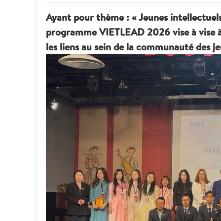
Ayant pour thème : « Jeunes intellectuels
programme VIETLEAD 2026 vise à vise à r
les liens au sein de la communauté des j