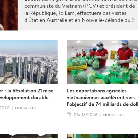
communiste du Vietnam (PCV) et président de
la République, To Lam, effectuera des visites
d'État en Australie et en Nouvelle-Zélande du 9
au 14 août 2026.
r : la Résolution 21 mise
Les exportations agricoles
éveloppement durable
vietnamiennes accélèrent vers
l’objectif de 74 milliards de dol
2026
NOUVELLES
06/08/2026
NOUVELLES