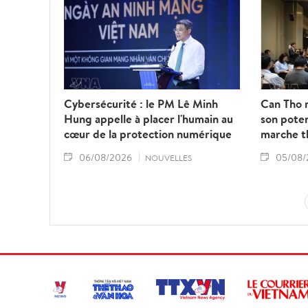
Cybersécurité : le PM Lê Minh
Can Tho 
Hung appelle à placer l'humain au
son poten
cœur de la protection numérique
marche th
06/08/2026
05/08/
NOUVELLES