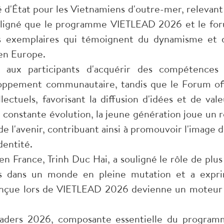
d'État pour les Vietnamiens d'outre-mer, relevant
souligné que le programme VIETLEAD 2026 et le fo
es exemplaires qui témoignent du dynamisme et 
 en Europe.
aux participants d'acquérir des compétences
eloppement communautaire, tandis que le Forum of
ectuels, favorisant la diffusion d'idées et de vale
constante évolution, la jeune génération joue un r
de l'avenir, contribuant ainsi à promouvoir l'image d
dentité.
n France, Trinh Duc Hai, a souligné le rôle de plus
els dans un monde en pleine mutation et a expr
 conçue lors de VIETLEAD 2026 devienne un moteur
eaders 2026, composante essentielle du program