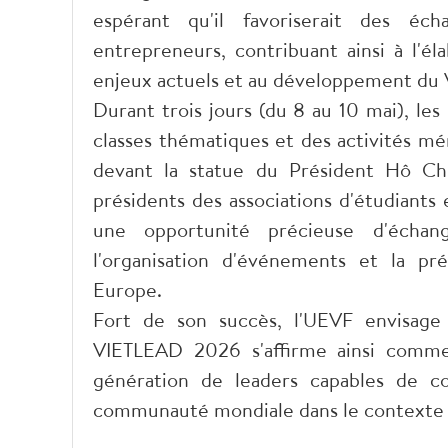
espérant qu'il favoriserait des éch
entrepreneurs, contribuant ainsi à l'é
enjeux actuels et au développement du
Durant trois jours (du 8 au 10 mai), le
classes thématiques et des activités m
devant la statue du Président Hô Chi 
présidents des associations d'étudiant
une opportunité précieuse d'échang
l'organisation d'événements et la pré
Europe.
Fort de son succès, l'UEVF envisage
VIETLEAD 2026 s'affirme ainsi comme
génération de leaders capables de 
communauté mondiale dans le contexte d