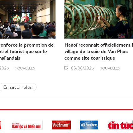
renforce la promotion de
Hanoï reconnaît officiellement 
tiel touristique sur le
village de la soie de Van Phuc
aïlandais
comme site touristique
2026
05/08/2026
NOUVELLES
NOUVELLES
En savoir plus