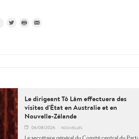
Le dirigeant Tô Lâm effectuera des
visites d'État en Australie et en
Nouvelle-Zélande
06/08/2026
NOUVELLES
Le secrétaire général du Comité central du Parti