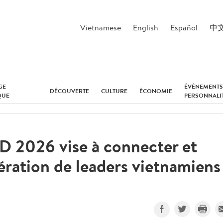
Vietnamese
English
Español
中
GE
ÉVÉNEMENTS
DÉCOUVERTE
CULTURE
ÉCONOMIE
QUE
PERSONNALI
 2026 vise à connecter et
ération de leaders vietnamiens