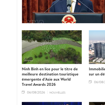
Ninh Binh en lice pour le titre de
Immobilie
meilleure destination touristique
sur un d
émergente d’Asie aux World
06/08/
Travel Awards 2026
06/08/2026
NOUVELLES