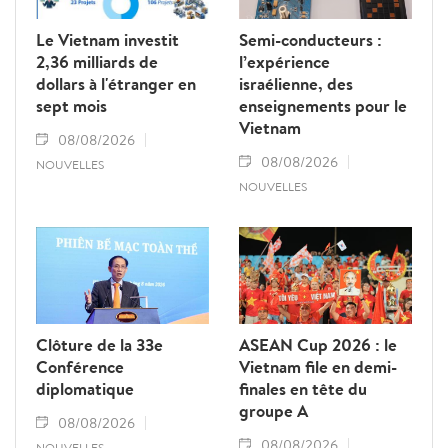
Le Vietnam investit
Semi-conducteurs :
2,36 milliards de
l’expérience
dollars à l'étranger en
israélienne, des
sept mois
enseignements pour le
Vietnam
08/08/2026
08/08/2026
NOUVELLES
NOUVELLES
Clôture de la 33e
ASEAN Cup 2026 : le
Conférence
Vietnam file en demi-
diplomatique
finales en tête du
groupe A
08/08/2026
08/08/2026
NOUVELLES