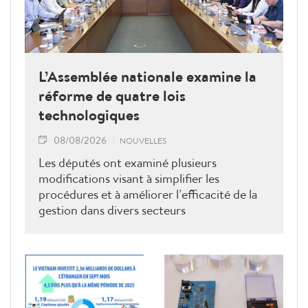
L’Assemblée nationale examine la
réforme de quatre lois
technologiques
08/08/2026
NOUVELLES
Les députés ont examiné plusieurs
modifications visant à simplifier les
procédures et à améliorer l’efficacité de la
gestion dans divers secteurs
technologiques.