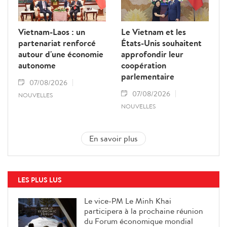
Vietnam-Laos : un
Le Vietnam et les
partenariat renforcé
États-Unis souhaitent
autour d'une économie
approfondir leur
autonome
coopération
parlementaire
07/08/2026
07/08/2026
NOUVELLES
NOUVELLES
En savoir plus
LES PLUS LUS
Le vice-PM Le Minh Khai
participera à la prochaine réunion
du Forum économique mondial