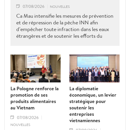
07/08/2026
NOUVELLES
Ca Mau intensifie les mesures de prévention
et de répression de la pêche INN afin
d’empêcher toute infraction dans les eaux
étrangères et de soutenir les efforts du
Vietnam pour obtenir la levée du "carton
jaune" de la Commission européenne.
La Pologne renforce la
La diplomatie
promotion de ses
économique, un levier
produits alimentaires
stratégique pour
au Vietnam
soutenir les
entreprises
07/08/2026
vietnamiennes
NOUVELLES