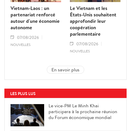
Vietnam-Laos : un
Le Vietnam et les
partenariat renforcé
États-Unis souhaitent
autour d'une économie
approfondir leur
autonome
coopération
parlementaire
07/08/2026
07/08/2026
NOUVELLES
NOUVELLES
En savoir plus
LES PLUS LUS
Le vice-PM Le Minh Khai
participera à la prochaine réunion
du Forum économique mondial