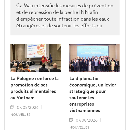
Ca Mau intensifie les mesures de prévention
et de répression de la pêche INN afin
d’empêcher toute infraction dans les eaux
étrangères et de soutenir les efforts du
Vietnam pour obtenir la levée du "carton
jaune" de la Commission européenne.
La Pologne renforce la
La diplomatie
promotion de ses
économique, un levier
produits alimentaires
stratégique pour
au Vietnam
soutenir les
entreprises
07/08/2026
vietnamiennes
NOUVELLES
07/08/2026
NOUVELLES