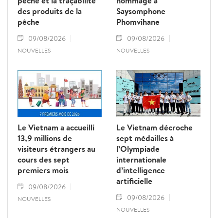
pêche et la traçabilité
hommage à
des produits de la
Saysomphone
pêche
Phomvihane
09/08/2026
09/08/2026
NOUVELLES
NOUVELLES
Le Vietnam a accueilli
Le Vietnam décroche
13,9 millions de
sept médailles à
visiteurs étrangers au
l’Olympiade
cours des sept
internationale
premiers mois
d’intelligence
artificielle
09/08/2026
09/08/2026
NOUVELLES
NOUVELLES