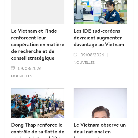
au renforcement des relations d’amitié et
de solidarité entre les deux pays.
Le Vietnam et l’Inde
Les IDE sud-coréens
renforcent leur
devraient augmenter
coopération en matière
davantage au Vietnam
de recherche et de
09/08/2026
conseil stratégique
NOUVELLES
09/08/2026
NOUVELLES
Dong Thap renforce le
Le Vietnam observe un
contrôle de sa flotte de
deuil national en