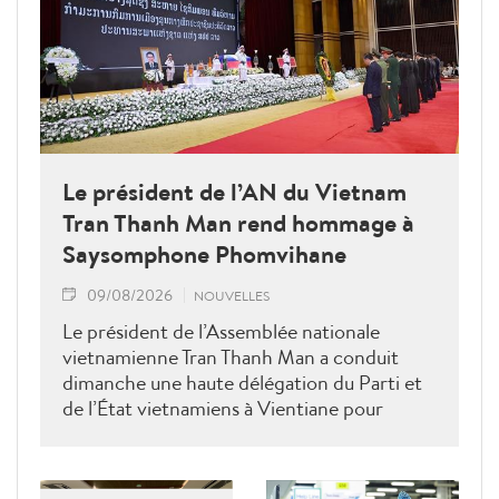
Le président de l’AN du Vietnam
Tran Thanh Man rend hommage à
Saysomphone Phomvihane
09/08/2026
NOUVELLES
Le président de l’Assemblée nationale
vietnamienne Tran Thanh Man a conduit
dimanche une haute délégation du Parti et
de l’État vietnamiens à Vientiane pour
rendre hommage au défunt président de
l’Assemblée nationale lao Saysomphone
Phomvihane, soulignant ses contributions