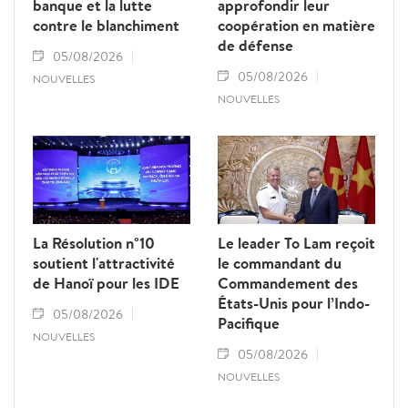
banque et la lutte
approfondir leur
contre le blanchiment
coopération en matière
de défense
05/08/2026
05/08/2026
NOUVELLES
NOUVELLES
La Résolution n°10
Le leader To Lam reçoit
soutient l'attractivité
le commandant du
de Hanoï pour les IDE
Commandement des
États-Unis pour l’Indo-
05/08/2026
Pacifique
NOUVELLES
05/08/2026
NOUVELLES