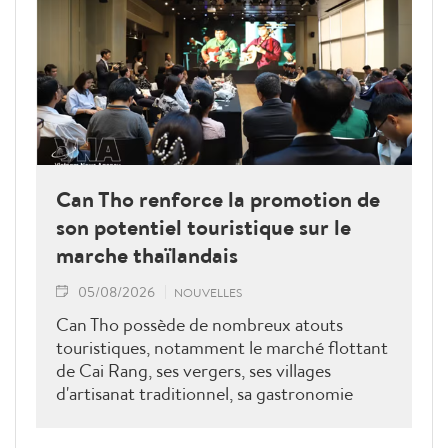
Can Tho renforce la promotion de
son potentiel touristique sur le
marche thaïlandais
05/08/2026
NOUVELLES
Can Tho possède de nombreux atouts
touristiques, notamment le marché flottant
de Cai Rang, ses vergers, ses villages
d'artisanat traditionnel, sa gastronomie
typique et ses festivals culturels. Can Tho
s'attache à développer une offre touristique