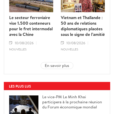
Le secteur ferroviaire
Vietnam et Thaïlande :
vise 1.500 conteneurs
50 ans de relations
pour le fret intermodal
diplomatiques placées
avec la Chine
sous le signe de l’amitié
10/08/2026
10/08/2026
NOUVELLES
NOUVELLES
En savoir plus
LES PLUS LUS
Le vice-PM Le Minh Khai
participera à la prochaine réunion
du Forum économique mondial