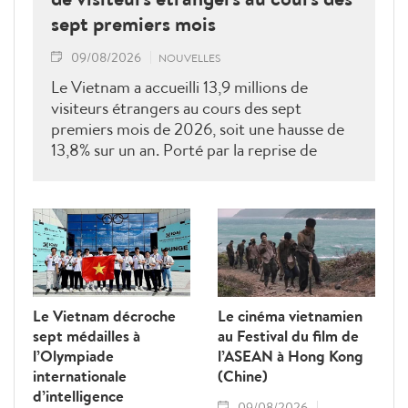
sept premiers mois
09/08/2026
NOUVELLES
Le Vietnam a accueilli 13,9 millions de
visiteurs étrangers au cours des sept
premiers mois de 2026, soit une hausse de
13,8% sur un an. Porté par la reprise de
plusieurs marchés clés, le tourisme poursuit
sa dynamique vers l'objectif annuel de 25
millions d'arrivées.
Le Vietnam décroche
Le cinéma vietnamien
sept médailles à
au Festival du film de
l’Olympiade
l’ASEAN à Hong Kong
internationale
(Chine)
d’intelligence
09/08/2026