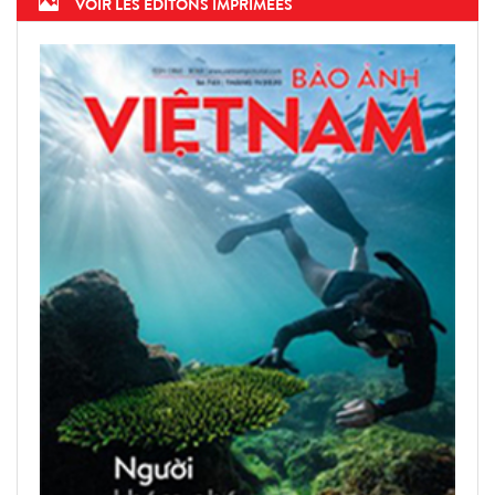
VOIR LES ÉDITONS IMPRIMÉES