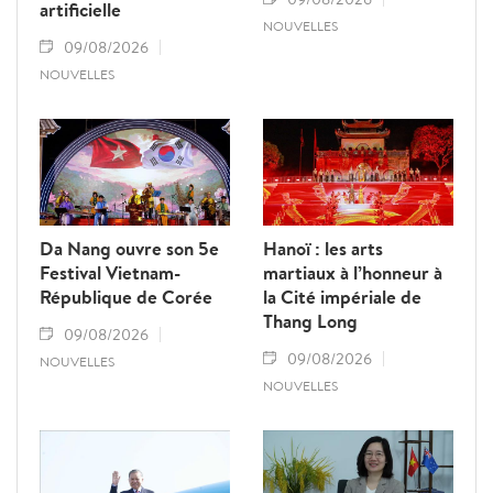
artificielle
NOUVELLES
09/08/2026
NOUVELLES
Da Nang ouvre son 5e
Hanoï : les arts
Festival Vietnam-
martiaux à l’honneur à
République de Corée
la Cité impériale de
Thang Long
09/08/2026
09/08/2026
NOUVELLES
NOUVELLES