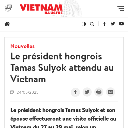
Nouvelles
Le président hongrois
Tamas Sulyok attendu au
Vietnam
24/05/2025
Le président hongrois Tamas Sulyok et son
épouse effectueront une visite officielle au
Vietnam du 27 au 29 mai, selon un