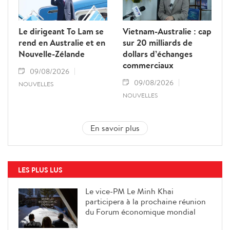
Le dirigeant To Lam se
Vietnam-Australie : cap
rend en Australie et en
sur 20 milliards de
Nouvelle-Zélande
dollars d’échanges
commerciaux
09/08/2026
09/08/2026
NOUVELLES
NOUVELLES
En savoir plus
LES PLUS LUS
Le vice-PM Le Minh Khai
participera à la prochaine réunion
du Forum économique mondial