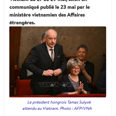
communiqué publié le 23 mai par le
ministère vietnamien des Affaires
étrangères.
Le président hongrois Tamas Sulyok
attendu au Vietnam. Photo : AFP/VNA