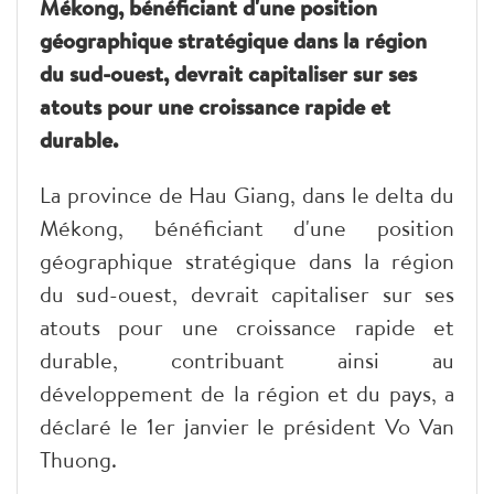
Mékong, bénéficiant d'une position
géographique stratégique dans la région
du sud-ouest, devrait capitaliser sur ses
atouts pour une croissance rapide et
durable.
La province de Hau Giang
, dans le delta du
Mékong, bénéficiant d'une position
géographique stratégique dans la région
du sud-ouest, devrait capitaliser sur ses
atouts pour une croissance rapide et
durable, contribuant ainsi au
développement de la région et du pays, a
déclaré le 1er janvier le président Vo Van
Thuong.