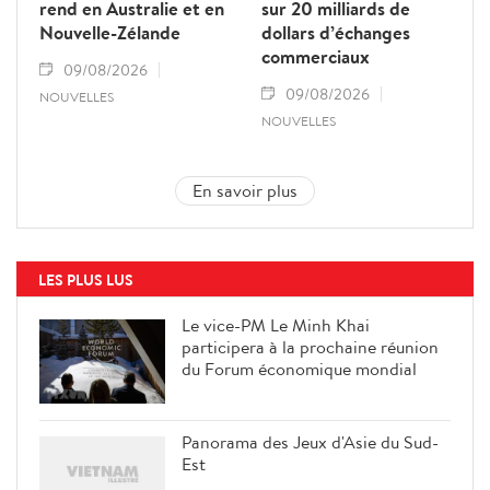
rend en Australie et en
sur 20 milliards de
Nouvelle-Zélande
dollars d’échanges
commerciaux
09/08/2026
09/08/2026
NOUVELLES
NOUVELLES
En savoir plus
LES PLUS LUS
Le vice-PM Le Minh Khai
participera à la prochaine réunion
du Forum économique mondial
Panorama des Jeux d'Asie du Sud-
Est