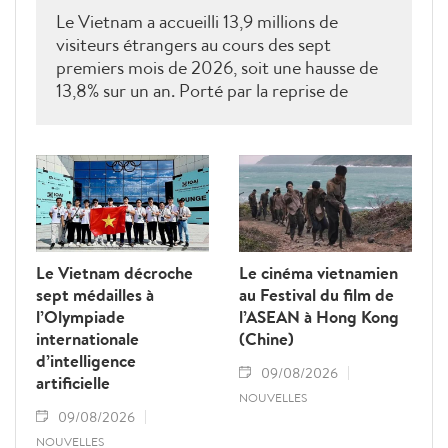
Le Vietnam a accueilli 13,9 millions de
visiteurs étrangers au cours des sept
premiers mois de 2026, soit une hausse de
13,8% sur un an. Porté par la reprise de
plusieurs marchés clés, le tourisme poursuit
sa dynamique vers l'objectif annuel de 25
millions d'arrivées.
Le Vietnam décroche
Le cinéma vietnamien
sept médailles à
au Festival du film de
l’Olympiade
l’ASEAN à Hong Kong
internationale
(Chine)
d’intelligence
09/08/2026
artificielle
NOUVELLES
09/08/2026
NOUVELLES