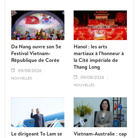
Da Nang ouvre son 5e
Hanoï : les arts
Festival Vietnam-
martiaux à l’honneur à
République de Corée
la Cité impériale de
Thang Long
09/08/2026
09/08/2026
NOUVELLES
NOUVELLES
Le dirigeant To Lam se
Vietnam-Australie : cap