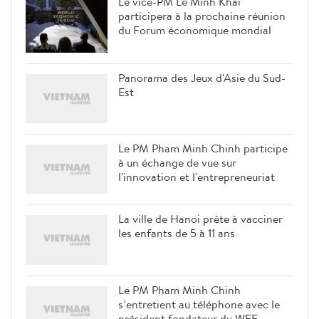
Le vice-PM Le Minh Khai
participera à la prochaine réunion
du Forum économique mondial
Panorama des Jeux d'Asie du Sud-
Est
Le PM Pham Minh Chinh participe
à un échange de vue sur
l'innovation et l'entrepreneuriat
La ville de Hanoi prête à vacciner
les enfants de 5 à 11 ans
Le PM Pham Minh Chinh
s’entretient au téléphone avec le
président fondateur du WEF