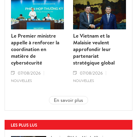
Le Premier ministre
Le Vietnam et la
appelle à renforcer la
Malaisie veulent
coordination en
approfondir leur
matière de
partenariat
cybersécurité
stratégique global
07/08/2026
07/08/2026
NOUVELLES
NOUVELLES
En savoir plus
LES PLUS LUS