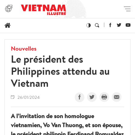
Nouvelles
Le président des
Philippines attendu au
Vietnam
26/01/2024
A l’invitation de son homologue
vietnamien, Vo Van Thuong, et son épouse,
le président philippin Ferdinand Romualdez