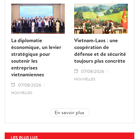
La diplomatie
Vietnam-Laos : une
économique, un levier
coopération de
stratégique pour
défense et de sécurité
soutenir les
toujours plus concrète
entreprises
07/08/2026
vietnamiennes
NOUVELLES
07/08/2026
NOUVELLES
En savoir plus
LES PLUS LUS