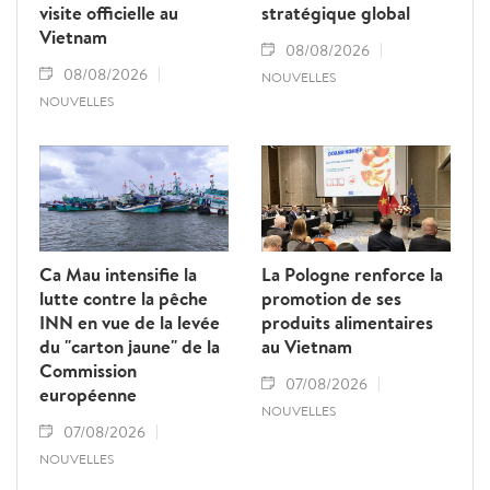
visite officielle au
stratégique global
Vietnam
08/08/2026
08/08/2026
NOUVELLES
NOUVELLES
Ca Mau intensifie la
La Pologne renforce la
lutte contre la pêche
promotion de ses
INN en vue de la levée
produits alimentaires
du "carton jaune" de la
au Vietnam
Commission
07/08/2026
européenne
NOUVELLES
07/08/2026
NOUVELLES