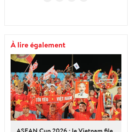
À lire également
ASEAN Cup 2026 : le Vietnam file