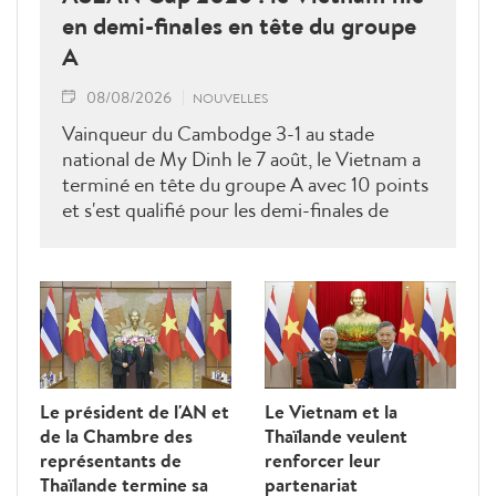
en demi-finales en tête du groupe
A
08/08/2026
NOUVELLES
Vainqueur du Cambodge 3-1 au stade
national de My Dinh le 7 août, le Vietnam a
terminé en tête du groupe A avec 10 points
et s'est qualifié pour les demi-finales de
l'ASEAN Cup 2026. Son futur adversaire
sera connu à l'issue des derniers matches du
groupe B.
Le président de l'AN et
Le Vietnam et la
de la Chambre des
Thaïlande veulent
représentants de
renforcer leur
Thaïlande termine sa
partenariat