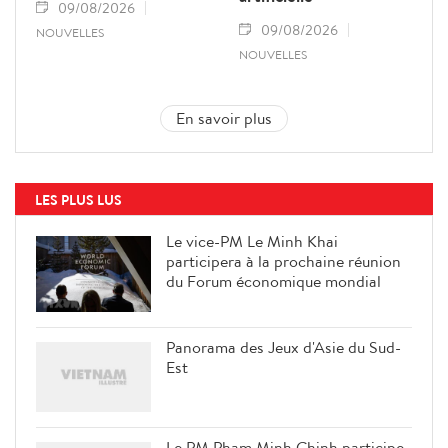
09/08/2026
09/08/2026
NOUVELLES
NOUVELLES
En savoir plus
LES PLUS LUS
Le vice-PM Le Minh Khai
participera à la prochaine réunion
du Forum économique mondial
Panorama des Jeux d'Asie du Sud-
Est
Le PM Pham Minh Chinh participe