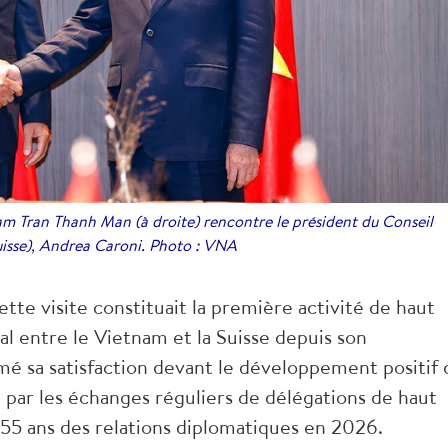
m Tran Thanh Man (à droite) rencontre le président du Conseil
suisse), Andrea Caroni. Photo : VNA
tte visite constituait la première activité de haut
al entre le Vietnam et la Suisse depuis son
imé sa satisfaction devant le développement positif 
 par les échanges réguliers de délégations de haut
s 55 ans des relations diplomatiques en 2026.