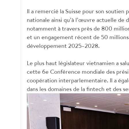
Il a remercié la Suisse pour son soutien p
nationale ainsi qu’à l’œuvre actuelle 
notamment à travers près de 800 million
et un engagement récent de 50 millions
développement 2025–2028.
Le plus haut législateur vietnamien a sal
cette 6e Conférence mondiale des présid
coopération interparlementaire. Il a éga
dans les domaines de la fintech et des s