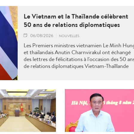
Le Vietnam et la Thaïlande célèbrent
50 ans de relations diplomatiques
06/08/2026
NOUVELLES
Les Premiers ministres vietnamien Le Minh Hun
et thaïlandais Anutin Charnvirakul ont échangé
des lettres de félicitations à l'occasion des 50 an
de relations diplomatiques Vietnam-Thaîllande