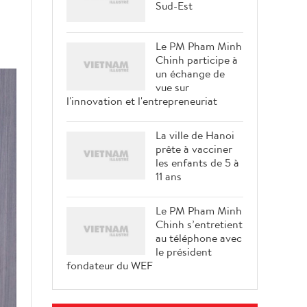
Sud-Est
Le PM Pham Minh
Chinh participe à
un échange de
vue sur
l'innovation et l'entrepreneuriat
La ville de Hanoi
prête à vacciner
les enfants de 5 à
11 ans
Le PM Pham Minh
Chinh s’entretient
au téléphone avec
le président
fondateur du WEF