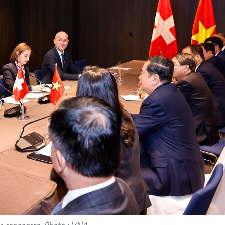
la rencontre. Photo : VNA