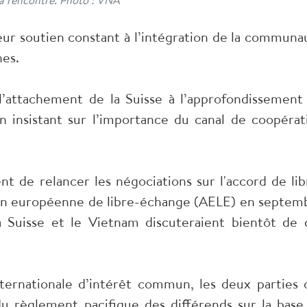
 leur soutien constant à l’intégration de la communa
nes.
l’attachement de la Suisse à l’approfondissement
n insistant sur l’importance du canal de coopérat
t de relancer les négociations sur l'accord de lib
ion européenne de libre-échange (AELE) en septem
 Suisse et le Vietnam discuteraient bientôt de 
ternationale d’intérêt commun, les deux parties 
u règlement pacifique des différends sur la base