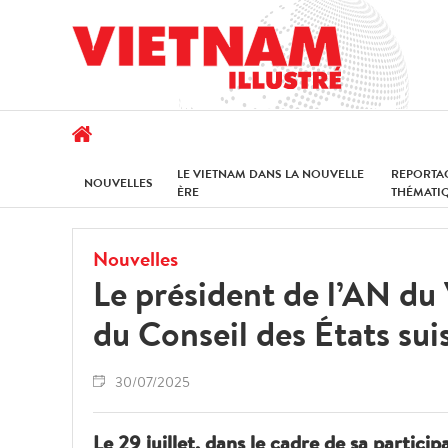
LE VIETNAM DANS LA NOUVELLE
REPORTA
NOUVELLES
ÈRE
THÉMATI
Nouvelles
Le président de l’AN du
du Conseil des États sui
30/07/2025
Le 29 juillet, dans le cadre de sa partic