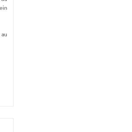
ein
 au