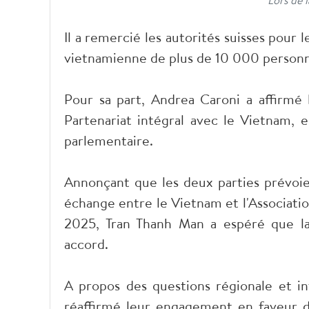
Il a remercié les autorités suisses pour
vietnamienne de plus de 10 000 person
Pour sa part, Andrea Caroni a affirmé 
Partenariat intégral avec le Vietnam, e
parlementaire.
Annonçant que les deux parties prévoien
échange entre le Vietnam et l'Associat
2025, Tran Thanh Man a espéré que la
accord.
A propos des questions régionale et in
réaffirmé leur engagement en faveur d