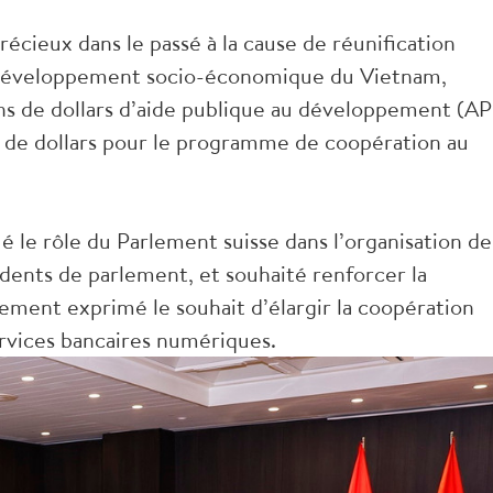
récieux dans le passé à la cause de réunification
de développement socio-économique du Vietnam,
s de dollars d’aide publique au développement (AP
 de dollars pour le programme de coopération au
ué le rôle du Parlement suisse dans l’organisation de
ents de parlement, et souhaité renforcer la
lement exprimé le souhait d’élargir la coopération
ervices bancaires numériques.