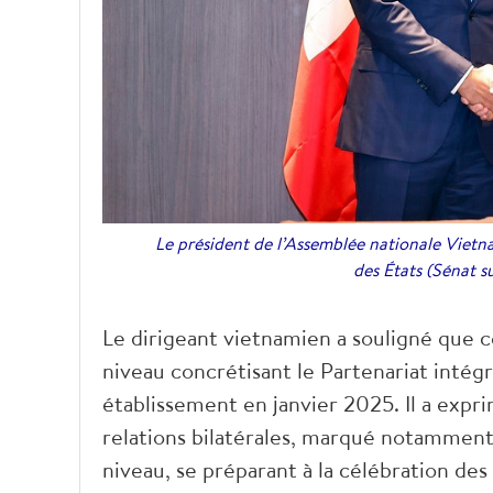
Le président de l’Assemblée nationale Vietna
des États (Sénat 
Le dirigeant vietnamien a souligné que ce
niveau concrétisant le Partenariat intégr
établissement en janvier 2025. Il a expr
relations bilatérales, marqué notamment
niveau, se préparant à la célébration de